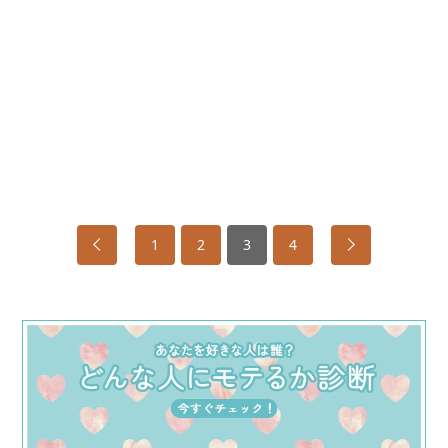
1
2
3
4