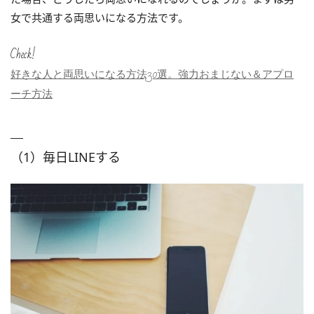
女で共通する両思いになる方法です。
Check!
好きな人と両思いになる方法30選。強力おまじない＆アプロ
ーチ方法
（1）毎日LINEする