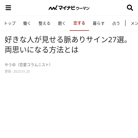
恋する
トップ
働く
整える
磨く
暮らす
占う
メ
好きな人が見せる脈ありサイン27選。
両思いになる方法とは
やうゆ（恋愛コラムニスト）
更新: 2023.01.25