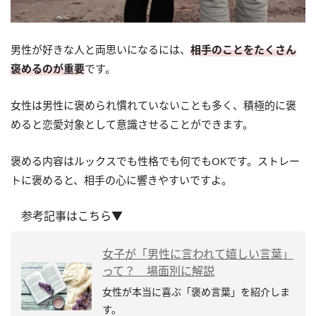
男性が好きな人と両思いになるには、
相手のことをたくさん
褒めるのが重要
です。
女性は男性に褒められ慣れていないことも多く、積極的に褒
めると恋愛対象として意識させることができます。
褒める内容はルックスでも性格でも何でもOKです。ストレー
トに褒めると、相手の心に響きやすいですよ。
参考記事はこちら▼
女子が「男性に言われて嬉しい言葉」
って？ 場面別に解説
女性が本当に喜ぶ「褒め言葉」を紹介しま
す。