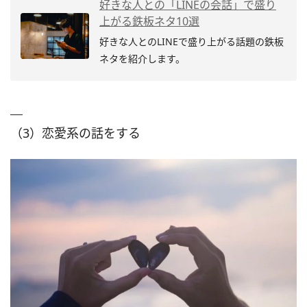
好きな人との「LINEの会話」で盛り
上がる鉄板ネタ10選
好きな人とのLINEで盛り上がる話題の鉄板
ネタを紹介します。
（3）恋愛系の話をする