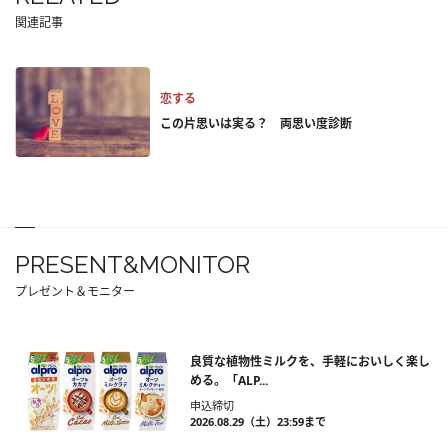
関連記事
恋する
この片思いは実る？ 両思い度診断
PRESENT&MONITOR
プレゼント＆モニター
良質な植物性ミルクを、手軽においしく楽し
める。「ALP...
申込締切
2026.08.29（土）23:59まで