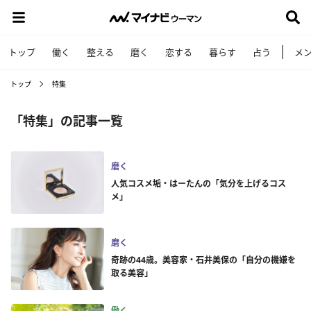
トップ
働く
整える
磨く
恋する
暮らす
占う
メ
トップ
特集
「特集」の記事一覧
磨く
人気コスメ垢・はーたんの「気分を上げるコス
メ」
磨く
奇跡の44歳。美容家・石井美保の「自分の機嫌を
取る美容」
働く