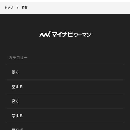
トップ
特集
カテゴリー
働く
整える
磨く
恋する
暮らす