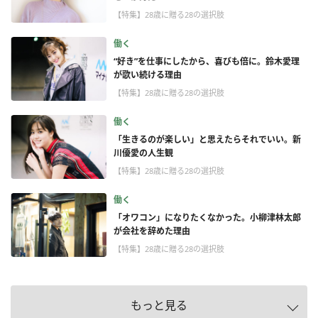
【特集】28歳に贈る28の選択肢
働く
“好き”を仕事にしたから、喜びも倍に。鈴木愛理
が歌い続ける理由
【特集】28歳に贈る28の選択肢
働く
「生きるのが楽しい」と思えたらそれでいい。新
川優愛の人生観
【特集】28歳に贈る28の選択肢
働く
「オワコン」になりたくなかった。小柳津林太郎
が会社を辞めた理由
【特集】28歳に贈る28の選択肢
もっと見る