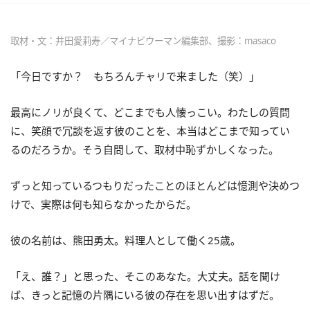
取材・文：井田愛莉寿／マイナビウーマン編集部、撮影：masaco
「今日ですか？ もちろんチャリで来ました（笑）」
最高にノリが良くて、どこまでも人懐っこい。わたしの質問
に、笑顔で冗談を返す彼のことを、本当はどこまで知ってい
るのだろうか。そう自問して、取材中恥ずかしくなった。
ずっと知っているつもりだったことのほとんどは憶測や決めつ
けで、実際は何も知らなかったからだ。
彼の名前は、熊田勇太。料理人として働く25歳。
「え、誰？」と思った、そこのあなた。大丈夫。話を聞け
ば、きっと記憶の片隅にいる彼の存在を思い出すはずだ。