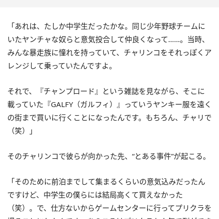
「あれは、たしか中学生だったかな。同じ少年野球チームに
いたヤンチャな奴らと意気投合して仲良くなって……。当時、
みんな暴走族に憧れを持っていて、チャリンコをそれっぽくア
レンジして乗っていたんですよ。
それで、『チャンプロード』という雑誌を見ながら、そこに
載っていた『GALFY（ガルフィ）』っていうヤンキー服を遠く
の街まで買いに行くことになったんです。もちろん、チャリで
（笑）」
そのチャリンコで彼らが向かった先、“とある事件”が起こる。
「そのために前泊までして集まるくらいの意気込みだったん
ですけど、中学生の僕らには結局高くて買えなかった
（笑）。で、仕方ないからゲームセンターに行ってプリクラを