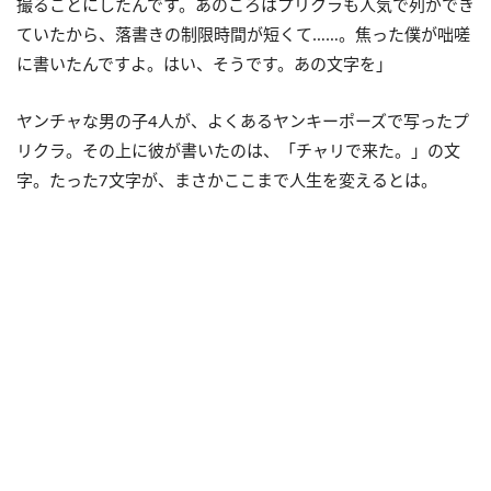
撮ることにしたんです。あのころはプリクラも人気で列ができ
ていたから、落書きの制限時間が短くて……。焦った僕が咄嗟
に書いたんですよ。はい、そうです。あの文字を」
ヤンチャな男の子4人が、よくあるヤンキーポーズで写ったプ
リクラ。その上に彼が書いたのは、「チャリで来た。」の文
字。たった7文字が、まさかここまで人生を変えるとは。