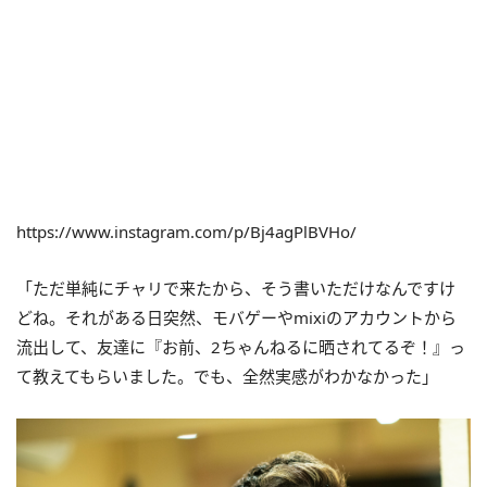
https://www.instagram.com/p/Bj4agPlBVHo/
「ただ単純にチャリで来たから、そう書いただけなんですけ
どね。それがある日突然、モバゲーやmixiのアカウントから
流出して、友達に『お前、2ちゃんねるに晒されてるぞ！』っ
て教えてもらいました。でも、全然実感がわかなかった」