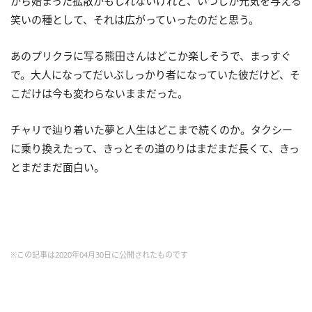
から始まった拡散かもしれないけれど、いつしか元気を与える
笑いの種として、それは広がっていったのだと思う。
あのプリクラに写る熊田さんはどこか楽しそうで、まっすぐ
で。大人になってだいぶしっかり者になっていた彼だけど、そ
こだけは今も変わらないままだった。
チャリで辿り着いた夢と人生はどこまで続くのか。タクシー
に乗り換えたって、きっとその道のりはまだまだ長くて、きっ
とまだまだ面白い。
※この記事は2020年04月30日に公開されたものです