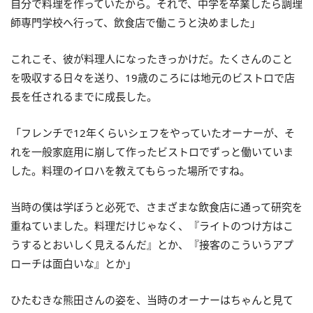
自分で料理を作っていたから。それで、中学を卒業したら調理
師専門学校へ行って、飲食店で働こうと決めました」
これこそ、彼が料理人になったきっかけだ。たくさんのこと
を吸収する日々を送り、19歳のころには地元のビストロで店
長を任されるまでに成長した。
「フレンチで12年くらいシェフをやっていたオーナーが、そ
れを一般家庭用に崩して作ったビストロでずっと働いていま
した。料理のイロハを教えてもらった場所ですね。
当時の僕は学ぼうと必死で、さまざまな飲食店に通って研究を
重ねていました。料理だけじゃなく、『ライトのつけ方はこ
うするとおいしく見えるんだ』とか、『接客のこういうアプ
ローチは面白いな』とか」
ひたむきな熊田さんの姿を、当時のオーナーはちゃんと見て