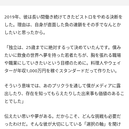
2019年、彼は長い間働き続けてきたビストロをやめる決断を
した。理由は、自身が直面した負の連鎖をその手でなんとか
したいと思ったから。
「独立は、25歳までに絶対するって決めていたんです。僕み
たいに飲食の世界へ夢を持った若者たちが、胸を張れる職場
や職業にしていきたいという目標のために。料理人やウェイ
ターが年収1,000万円を稼ぐスタンダードだって作りたい。
そういう意味では、あのプリクラを通して僕がメディアに露
出したり、存在を知ってもらえたりした出来事も価値のあるこ
とでした」
伝えたい思いや夢がある。だからこそ、どんな挑戦も必要だ
ったわけだ。そんな彼が大切にしている「選択の軸」を聞け