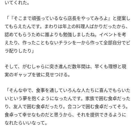
いてくれた。
「『そこまで頑張っているなら店長をやってみろよ』と提案し
てもらえたんです。まわりは年上の料理人ばかりだったから、
認めてもらうために誰よりも勉強しましたね。イベントを考
えたり、作ったこともないチラシを一から作って全部自分でビ
ラ配りしたり」
そして、がむしゃらに突き進んだ数年間は、早くも理想と現
実のギャップを彼に見せつける。
「そんな中で、食事を通していろんな人たちに喜んでもらいた
いという夢を抱くようになったんです。家族で囲む食卓だった
り、友人で囲む食卓だったり。合コンで囲む食卓だってそう。
食卓って幸せなものだと思うから、それを提供できるように
なれたらいいなって。