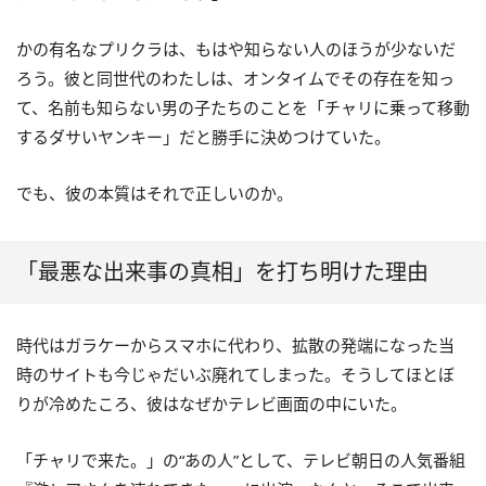
かの有名なプリクラは、もはや知らない人のほうが少ないだ
ろう。彼と同世代のわたしは、オンタイムでその存在を知っ
て、名前も知らない男の子たちのことを「チャリに乗って移動
するダサいヤンキー」だと勝手に決めつけていた。
でも、彼の本質はそれで正しいのか。
「最悪な出来事の真相」を打ち明けた理由
時代はガラケーからスマホに代わり、拡散の発端になった当
時のサイトも今じゃだいぶ廃れてしまった。そうしてほとぼ
りが冷めたころ、彼はなぜかテレビ画面の中にいた。
「チャリで来た。」の“あの人”として、テレビ朝日の人気番組