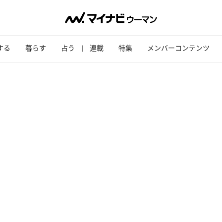
する
暮らす
占う
連載
特集
メンバーコンテンツ