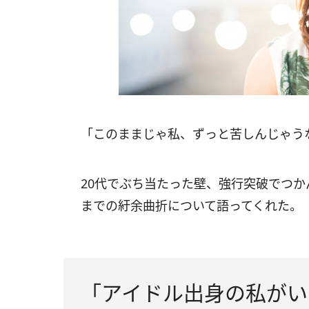
「このままじゃ私、ずっと苦しんじゃう
20代でぶち当たった壁、強行突破でつ
までの紆余曲折について語ってくれた。
「アイドル出身の私がい