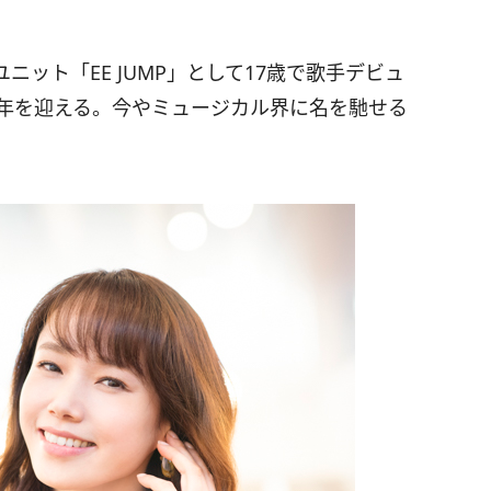
ット「EE JUMP」として17歳で歌手デビュ
周年を迎える。今やミュージカル界に名を馳せる