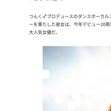
つんく♂プロデュースのダンスボーカルユニ
ーを果たした彼女は、今年デビュー20
大人気女優だ。