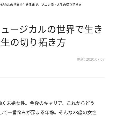
ージカルの世界で生きるまで。ソニン流・人生の切り拓き方
ミュージカルの世界で生き
人生の切り拓き方
更新: 2020.07.07
の働く未婚女性。今後のキャリア、これからどう
して一番悩みが深まる年齢。そんな28歳の女性