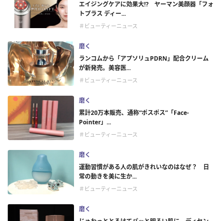
エイジングケアに効果大⁉ ヤーマン美顔器「フォ
トプラス ディー...
＃ビューティーニュース
磨く
ランコムから「アプソリュPDRN」配合クリーム
が新発売。美容医...
＃ビューティーニュース
磨く
累計20万本販売、通称“ポスポス”「Face-
Pointer」...
＃ビューティーニュース
磨く
運動習慣がある人の肌がきれいなのはなぜ？ 日
常の動きを美に生か...
＃ビューティーニュース
磨く