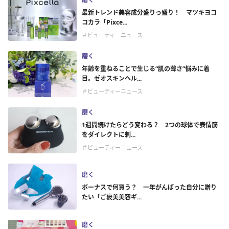
最新トレンド美容成分盛りっ盛り！ マツキヨコ
コカラ「Pixce...
＃ビューティーニュース
磨く
年齢を重ねることで生じる“肌の薄さ”悩みに着
目。ゼオスキンヘル...
＃ビューティーニュース
磨く
1週間続けたらどう変わる？ 2つの球体で表情筋
をダイレクトに刺...
＃ビューティーニュース
磨く
ボーナスで何買う？ 一年がんばった自分に贈り
たい「ご褒美美容ギ...
磨く