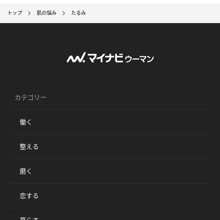
トップ
肌の悩み
たるみ
カテゴリー
働く
整える
磨く
恋する
暮らす