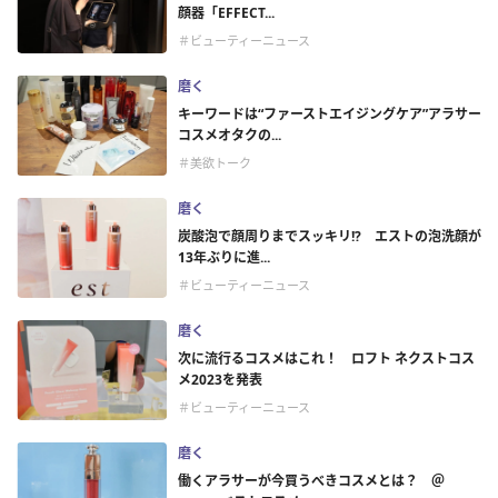
顔器「EFFECT...
＃ビューティーニュース
磨く
キーワードは“ファーストエイジングケア”アラサー
コスメオタクの...
＃美欲トーク
磨く
炭酸泡で顔周りまでスッキリ!? エストの泡洗顔が
13年ぶりに進...
＃ビューティーニュース
磨く
次に流行るコスメはこれ！ ロフト ネクストコス
メ2023を発表
＃ビューティーニュース
磨く
働くアラサーが今買うべきコスメとは？ ＠