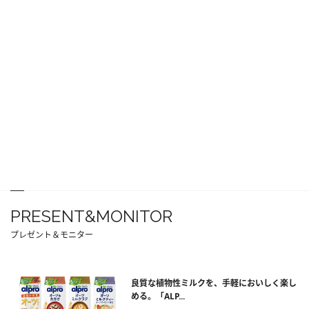
PRESENT&MONITOR
プレゼント＆モニター
良質な植物性ミルクを、手軽においしく楽し
める。「ALP...