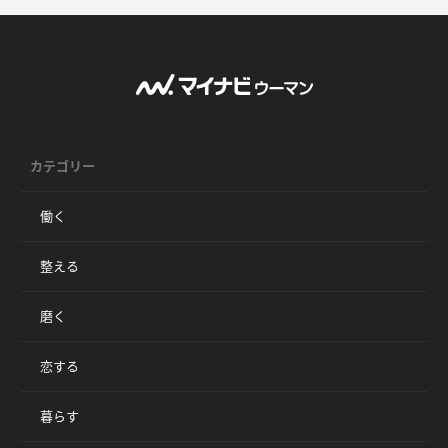
カテゴリー
働く
整える
磨く
恋する
暮らす