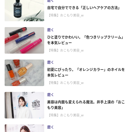
磨く
自宅で自分でできる「正しいヘアケアの方法」
【特集】おこもり美容_w
磨く
ひと塗りでかわいい。「色つきリップクリーム」
を本気レビュー
【特集】おこもり美容_w
磨く
初夏にぴったり。「オレンジカラー」のネイルを
本気レビュー
【特集】おこもり美容_w
磨く
美容は内面も変えられる魔法。井手上漠の「おこ
もり美容」
【特集】おこもり美容_w
磨く