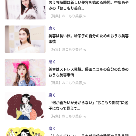
おうち時間は新しい美容を始める時間。中条あや
みの「おこもり美容...
【特集】おこもり美容_w
磨く
美容は長い旅。紗栄子の自分のためのおうち美容
事情
【特集】おこもり美容_w
磨く
美容はストレス発散。藤田ニコルの自分のための
おうち美容事情
【特集】おこもり美容_w
磨く
「何が着たいか分からない」“おこもり期間”に迷
子になって見えて...
【特集】おこもり美容_w
磨く