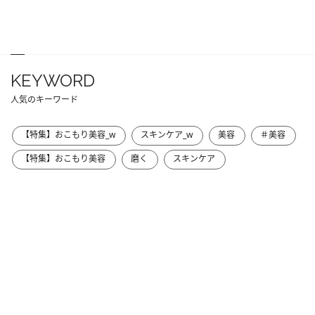
KEYWORD
人気のキーワード
【特集】おこもり美容_w
スキンケア_w
美容
＃美容
【特集】おこもり美容
磨く
スキンケア