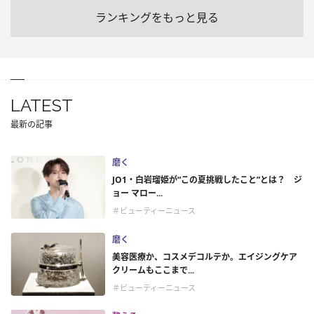
ランキングをもっと見る
LATEST
最新の記事
磨く
JO1・白岩瑠姫が“この夏挑戦したこと”とは？ ジ
ョー マロー...
＃ビューティーニュース
磨く
美容医療か、コスメデコルテか。エイジングケア
クリームもここまで...
＃ビューティーニュース