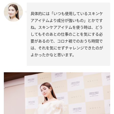
具体的には「いつも使用しているスキンケ
アアイテムより成分が強いもの」とかです
ね。スキンケアアイテムを使う時は、どう
してもそのあとの仕事のことを気にする必
要があるので、コロナ禍でのおうち時間で
は、それを気にせずチャレンジできたのが
よかったかなと思います。