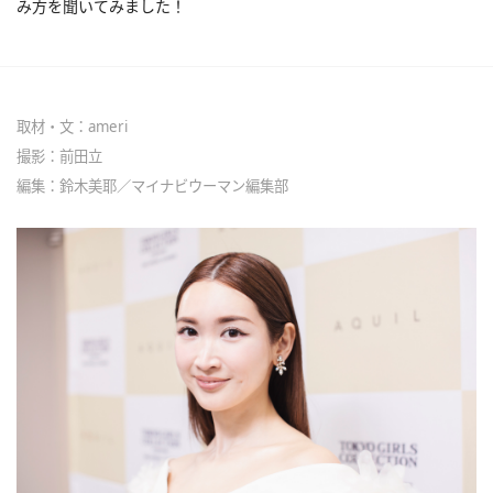
み方を聞いてみました！
取材・文：ameri
撮影：前田立
編集：鈴木美耶／マイナビウーマン編集部