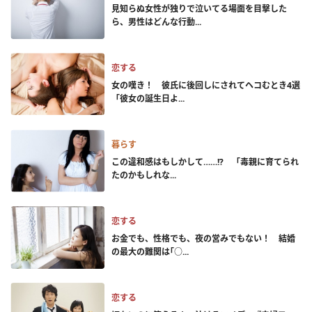
見知らぬ女性が独りで泣いてる場面を目撃した
ら、男性はどんな行動...
恋する
女の嘆き！ 彼氏に後回しにされてヘコむとき4選
「彼女の誕生日よ...
暮らす
この違和感はもしかして……!? 「毒親に育てられ
たのかもしれな...
恋する
お金でも、性格でも、夜の営みでもない！ 結婚
の最大の難関は｢○...
恋する