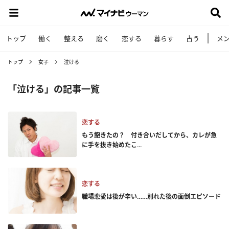
トップ
働く
整える
磨く
恋する
暮らす
占う
メ
トップ
女子
泣ける
「泣ける」の記事一覧
恋する
もう飽きたの？ 付き合いだしてから、カレが急
に手を抜き始めたこ...
恋する
職場恋愛は後が辛い……別れた後の面倒エピソード