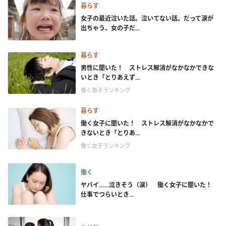
暮らす
女子の最近泣いた話。泣いてない話。だって涙が
出ちゃう、女の子だ...
暮らす
男性に聞いた！ ストレス解消がなかなかできな
いとき「とりあえず...
働く男子ランキング
暮らす
働く女子に聞いた！ ストレス解消がなかなかで
きないとき「とりあ...
働く女子ランキング
働く
ヤバイ……泣きそう（涙） 働く女子に聞いた！
仕事でつらいとき...