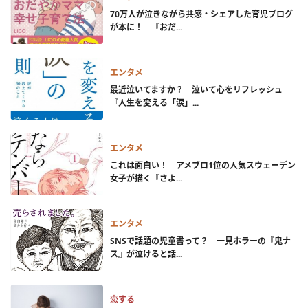
70万人が泣きながら共感・シェアした育児ブログ
が本に！ 『おだ...
エンタメ
最近泣いてますか？ 泣いて心をリフレッシュ
『人生を変える「涙」...
エンタメ
これは面白い！ アメブロ1位の人気スウェーデン
女子が描く『さよ...
エンタメ
SNSで話題の児童書って？ 一見ホラーの『鬼ナ
ス』が泣けると話...
恋する