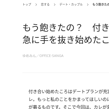
トップ
恋する
デート・カップル
もう飽きた
もう飽きたの？ 付
急に手を抜き始めたこ
ゆめみん／OFFICE-SANGA
付き合い始めたころはデートプランが充
レ。もっと私のことをかまってほしいの
が募るものです。そこで今回は、カレが