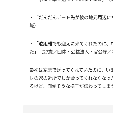
・「だんだんデート先が彼の地元周辺に
職）
・「遠距離でも迎えに来てくれたのに、
た」（27歳／団体・公益法人・官公庁／
最初は家まで送ってくれていたのに、い
レの家の近所でしか会ってくれなくなっ
るけど、面倒そうな様子が伝わってしま