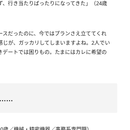
ず、行き当たりばったりになってきた」（24歳
ースだったのに、今ではプランさえ立ててくれ
感じが、ガッカリしてしまいますよね。2人でい
きデートでは困りもの。たまにはカレに希望の
……
30歳／機械・精密機器／事務系専門職）