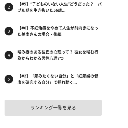
【#5】“子どものいない人生”どうだった？ バ
ブル期を生き抜いた56歳...
【#6】不妊治療をやめて人生が前向きになっ
た美南さんの場合・後編
噛み癖のある彼氏の心理って？ 彼女を噛む行
為からわかる男性心理7つ
【#2】「産みたくない自分」と「妊産婦の健
康を研究する自分」で揺れ動く...
ランキング一覧を見る