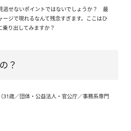
見逃せないポイントではないでしょうか？ 最
ャージで現れるなんて残念すぎます。ここはひ
に乗り出してみますか？
の？
（31歳／団体・公益法人・官公庁／事務系専門