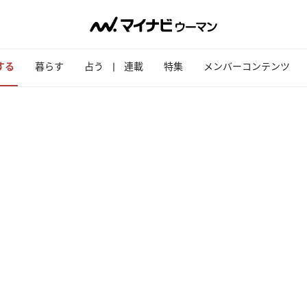
する
暮らす
占う
連載
特集
メンバーコンテンツ