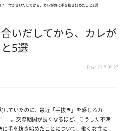
の？ 付き合いだしてから、カレが急に手を抜き始めたこと5選
き合いだしてから、カレが
と5選
作成: 2015.09.27
実していたのに、最近「手抜き」を感じるカ
に……。交際期間が長くなるほど、こうした不満
急に手を抜き始めたことについて、働く女性に