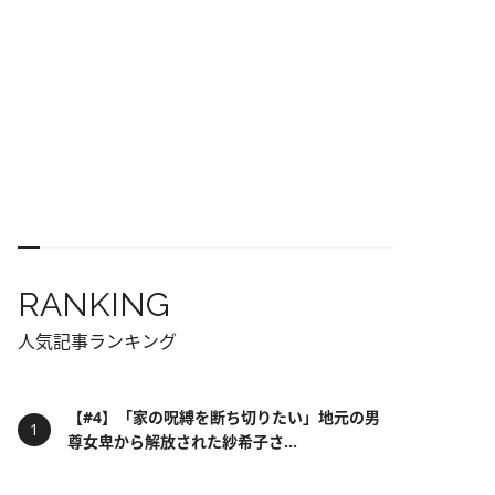
RANKING
人気記事ランキング
【#4】「家の呪縛を断ち切りたい」地元の男
尊女卑から解放された紗希子さ...