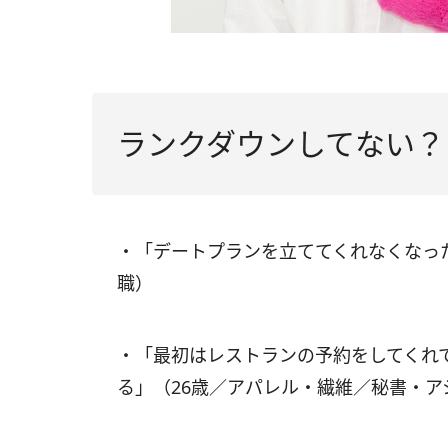
ランクダウンしてない？
・「デートプランを立ててくれなくなっ
職）
・「最初はレストランの予約をしてくれ
る」（26歳／アパレル・繊維／秘書・ア