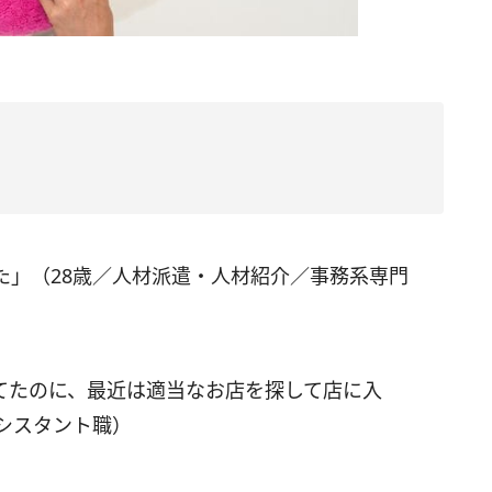
た」（28歳／人材派遣・人材紹介／事務系専門
てたのに、最近は適当なお店を探して店に入
シスタント職）