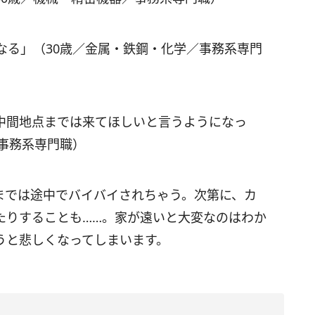
なる」（30歳／金属・鉄鋼・化学／事務系専門
中間地点までは来てほしいと言うようになっ
事務系専門職）
までは途中でバイバイされちゃう。次第に、カ
たりすることも……。家が遠いと大変なのはわか
うと悲しくなってしまいます。