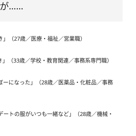
が……
き」（27歳／医療・福祉／営業職）
き」（33歳／学校・教育関連／事務系専門職）
ぼーになった」（28歳／医薬品・化粧品／事務
デートの服がいつも一緒など」（28歳／機械・