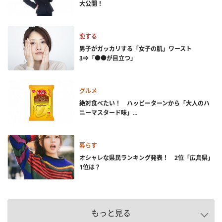
大公開！
恋する
男子がガッカリする「女子の肌」ワースト
3⇒「●●が目立つ」
グルメ
絶対食べたい！ ハッピーターンから「大人のハ
ニーマスタード味」...
暮らす
オシャレな県民ランキング発表！ 2位「広島県」
1位は？
もっと見る