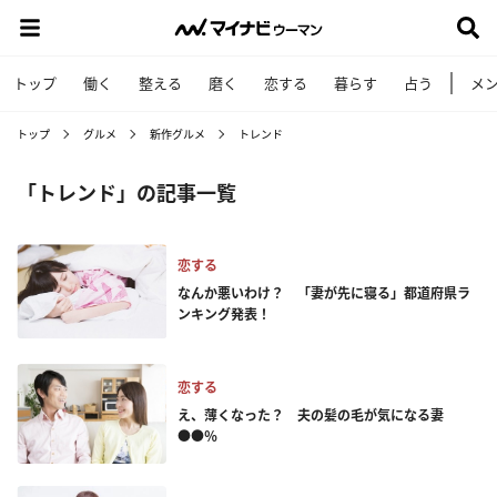
トップ
働く
整える
磨く
恋する
暮らす
占う
メ
トップ
グルメ
新作グルメ
トレンド
「トレンド」の記事一覧
恋する
なんか悪いわけ？ 「妻が先に寝る」都道府県ラ
ンキング発表！
恋する
え、薄くなった？ 夫の髪の毛が気になる妻
●●％