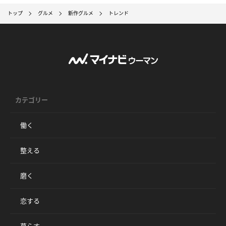
トップ
グルメ
新作グルメ
トレンド
カテゴリー
働く
整える
磨く
恋する
暮らす