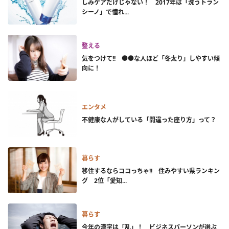
しみケアだけじゃない！ 2017年は「洗うトラン
シーノ」で憧れ...
整える
気をつけて!! ●●な人ほど「冬太り」しやすい傾
向に！
エンタメ
不健康な人がしている「間違った座り方」って？
暮らす
移住するならココっちゃ!! 住みやすい県ランキン
グ 2位「愛知...
暮らす
今年の漢字は「乱」！ ビジネスパーソンが選ぶ