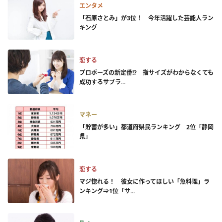
エンタメ
「石原さとみ」が3位！ 今年活躍した芸能人ラン
キング
恋する
プロポーズの新定番!? 指サイズがわからなくても
成功するサプラ...
マネー
「貯蓄が多い」都道府県民ランキング 2位「静岡
県」
恋する
マジ惚れる！ 彼女に作ってほしい「魚料理」ラ
ンキング⇒1位「サ...