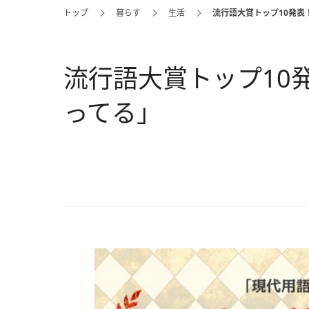
トップ
暮らす
生活
流行語大賞トップ10発表
流行語大賞トップ10
ってる」