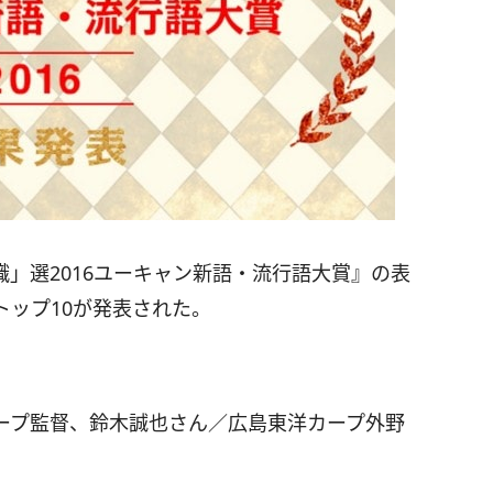
知識」選2016ユーキャン新語・流行語大賞』の表
トップ10が発表された。
ープ監督、鈴木誠也さん／広島東洋カープ外野