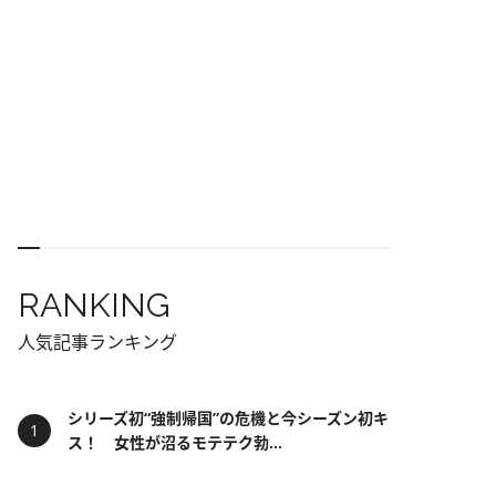
RANKING
人気記事ランキング
シリーズ初“強制帰国”の危機と今シーズン初キ
ス！ 女性が沼るモテテク勃...