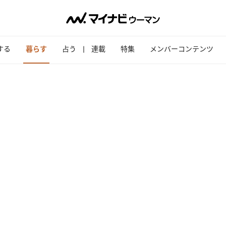
する
暮らす
占う
連載
特集
メンバーコンテンツ