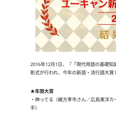
2016年12月1日、『「現代用語の基礎
彰式が行われ、今年の新語・流行語大賞
★年間大賞
・神ってる（緒方孝市さん／広島東洋カ
手）