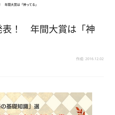
！ 年間大賞は「神ってる」
発表！ 年間大賞は「神
作成: 2016.12.02