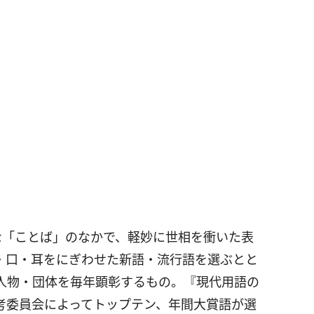
な「ことば」のなかで、軽妙に世相を衝いた表
・口・耳をにぎわせた新語・流行語を選ぶとと
人物・団体を毎年顕彰するもの。『現代用語の
考委員会によってトップテン、年間大賞語が選