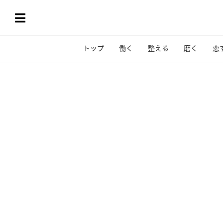
トップ
働く
整える
磨く
恋