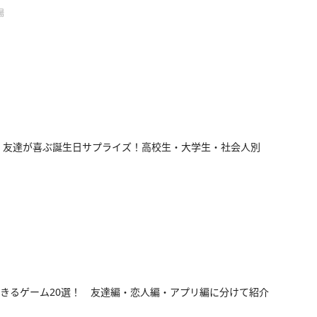
場
3】友達が喜ぶ誕生日サプライズ！高校生・大学生・社会人別
きるゲーム20選！ 友達編・恋人編・アプリ編に分けて紹介