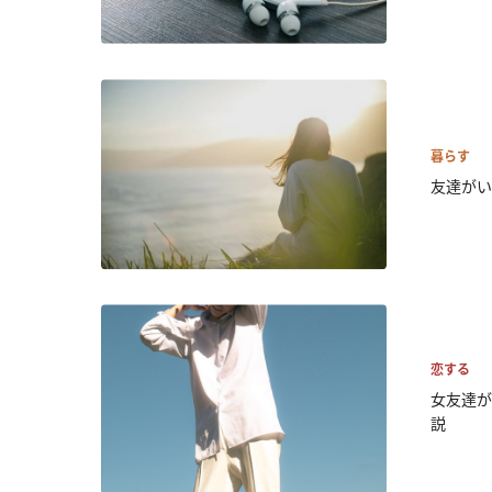
暮らす
友達がい
恋する
女友達が
説