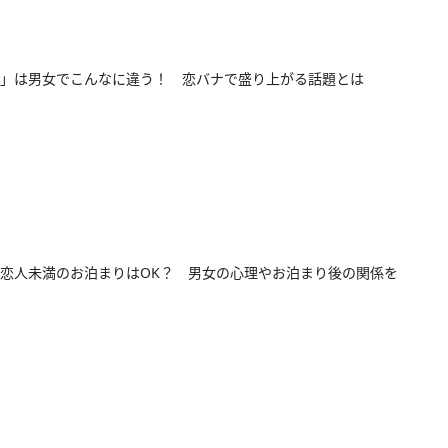
」は男女でこんなに違う！ 恋バナで盛り上がる話題とは
恋人未満のお泊まりはOK？ 男女の心理やお泊まり後の関係を