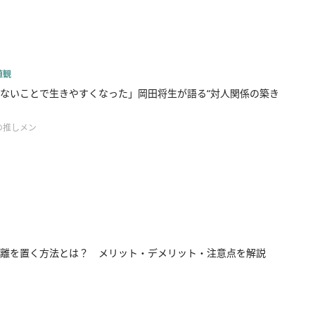
値観
ないことで生きやすくなった」岡田将生が語る“対人関係の築き
の推しメン
離を置く方法とは？ メリット・デメリット・注意点を解説