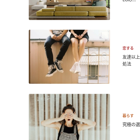
恋する
友達以上
処法
暮らす
究極の選