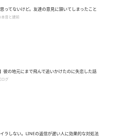
思ってないけど。友達の意見に頷いてしまったこと
の本音と建前
e65】彼の地元にまで飛んで追いかけたのに失恋した話
恋ログ
イラしない。LINEの返信が遅い人に効果的な対処法