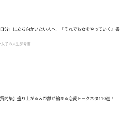
自分」に立ち向かいたい人へ。『それでも女をやっていく』書
ー女子の人生参考書
質問集】盛り上がる＆距離が縮まる恋愛トークネタ110選！