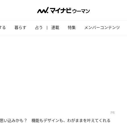
する
暮らす
占う
連載
特集
メンバーコンテンツ
PR
思い込みかも？ 機能もデザインも、わがままを叶えてくれる