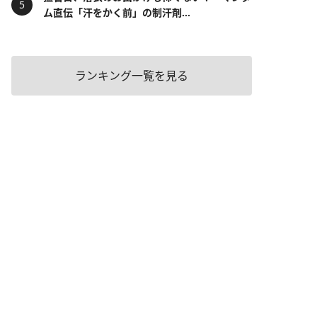
ム直伝「汗をかく前」の制汗剤...
ランキング一覧を見る