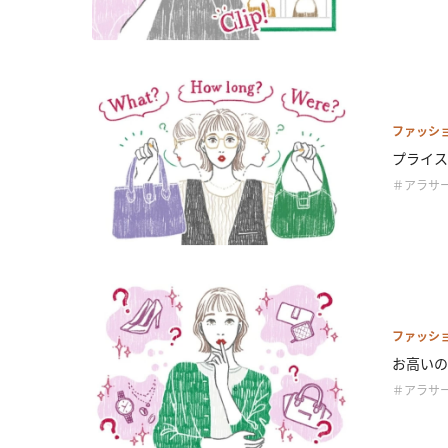
ファッシ
プライス
＃アラサ
ファッシ
お高いの
＃アラサ