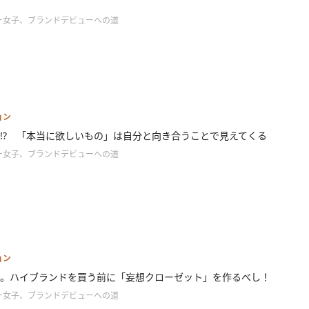
ー女子、ブランドデビューへの道
ョン
!? 「本当に欲しいもの」は自分と向き合うことで見えてくる
ー女子、ブランドデビューへの道
ョン
。ハイブランドを買う前に「妄想クローゼット」を作るべし！
ー女子、ブランドデビューへの道