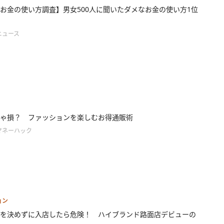
お金の使い方調査】男女500人に聞いたダメなお金の使い方1位
ニュース
ゃ損？ ファッションを楽しむお得通販術
マネーハック
ョン
を決めずに入店したら危険！ ハイブランド路面店デビューの