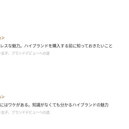
ョン
レスな魅力。ハイブランドを購入する前に知っておきたいこと
ー女子、ブランドデビューへの道
ョン
にはワケがある。知識がなくても分かるハイブランドの魅力
ー女子、ブランドデビューへの道