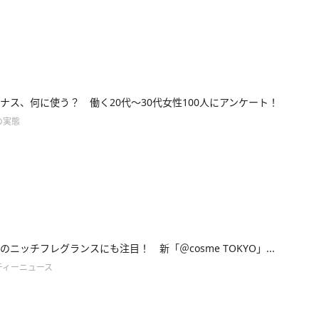
ナス、何に使う？ 働く20代～30代女性100人にアンケート！
の実態
のニッチフレグランスにも注目！ 新「＠cosme TOKYO」...
ティーニュース