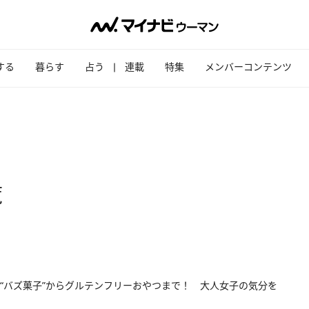
する
暮らす
占う
連載
特集
メンバーコンテンツ
覧
“バズ菓子”からグルテンフリーおやつまで！ 大人女子の気分を