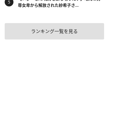
尊女卑から解放された紗希子さ...
ランキング一覧を見る