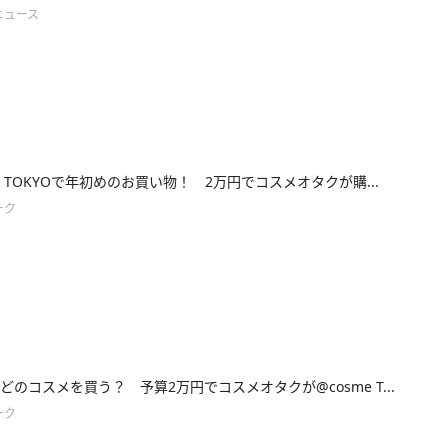
ニュース
me TOKYOで年初めのお買い物！ 2万円でコスメオタクが購...
ーク
どのコスメを買う？ 予算2万円でコスメオタクが@cosme T...
ーク