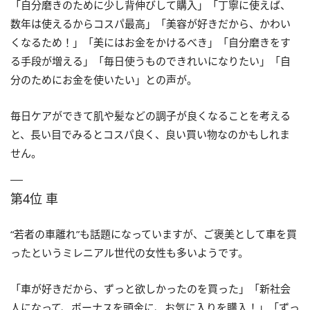
「自分磨きのために少し背伸びして購入」「丁寧に使えば、
数年は使えるからコスパ最高」「美容が好きだから、かわい
くなるため！」「美にはお金をかけるべき」「自分磨きをす
る手段が増える」「毎日使うものできれいになりたい」「自
分のためにお金を使いたい」との声が。
毎日ケアができて肌や髪などの調子が良くなることを考える
と、長い目でみるとコスパ良く、良い買い物なのかもしれま
せん。
第4位 車
“若者の車離れ”も話題になっていますが、ご褒美として車を買
ったというミレニアル世代の女性も多いようです。
「車が好きだから、ずっと欲しかったのを買った」「新社会
人になって、ボーナスを頭金に、お気に入りを購入！」「ずっ