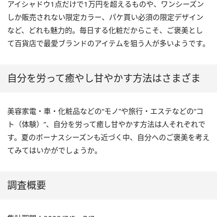
アイシャドウ1点だけで1万円を超えるものや、ワンシーズン
しか販売されない限定カラー、パケ買い必須の限定デザイン
など、どれも魅力的。毎日する化粧だからこそ、ご褒美とし
て百貨店で最愛ブランドのアイテムを狙う人が多いようです。
自分を労って癒やし甘やかす方法はさまざま
美容家電・車・化粧品などの“モノ”や旅行・エステなどの“コ
ト（体験）”、自分を労って癒し甘やかす方法は人それぞれで
す。夏のボーナスシーズンも近づく中、自分へのご褒美を考え
てみてはいかがでしょうか。
調査概要