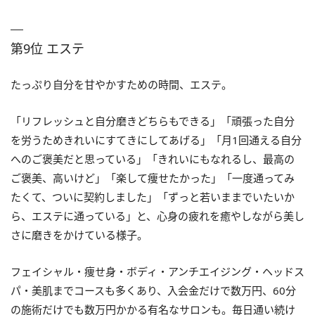
第9位 エステ
たっぷり自分を甘やかすための時間、エステ。
「リフレッシュと自分磨きどちらもできる」「頑張った自分
を労うためきれいにすてきにしてあげる」「月1回通える自分
へのご褒美だと思っている」「きれいにもなれるし、最高の
ご褒美、高いけど」「楽して痩せたかった」「一度通ってみ
たくて、ついに契約しました」「ずっと若いままでいたいか
ら、エステに通っている」と、心身の疲れを癒やしながら美し
さに磨きをかけている様子。
フェイシャル・痩せ身・ボディ・アンチエイジング・ヘッドス
パ・美肌までコースも多くあり、入会金だけで数万円、60分
の施術だけでも数万円かかる有名なサロンも。毎日通い続け