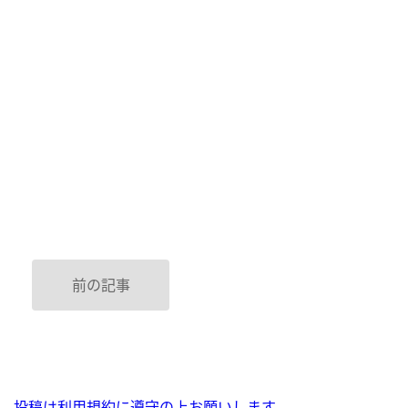
前の記事
投稿は利用規約に遵守の上お願いします。