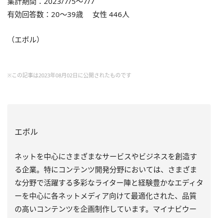
集計期間：2023/7/5～7/7
有効回答数：20〜39歳 女性 446人
（エボル）
※この記事は2023年08月02日に公開されたものです
エボル
ネットを中心にさまざまなサービスやビジネスを創造す
る企業。特にコンテンツ開発分野においては、さまざま
な分野で活躍する多彩なライター陣と経験豊かなエディタ
ーを中心に各ネットメディア向けて最適化された、品質
の高いコンテンツを企画制作しています。マイナビウー