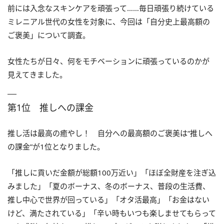
前には入念なスキンケアを頑張って……毎日頑張り続けている
ミレニアル世代の女性を対象に、今回は「自分史上最高額の
ご褒美」について調査。
女性たちが日々、何をモチベーションに頑張っているのかが
見えてきました。
第1位 推しへの課金
推し活は最高の癒やし！ 自分への最高額のご褒美は“推しへ
の課金”が1位となりました。
「推しに貢いだ金額が総額100万近い」「ほぼ全財産を注ぎ込
みました」「夏のボーナス、冬のボーナス、普段の生活費、
推し中心で世界が回っている」「オタ活最高」「お金はない
けど、満たされている」「辛い時もいつも楽しませてもらって