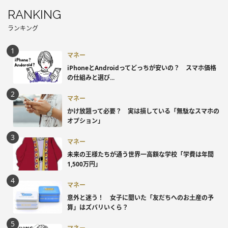
RANKING
ランキング
マネー
iPhoneとAndroidってどっちが安いの？ スマホ価格
の仕組みと選び...
マネー
かけ放題って必要？ 実は損している「無駄なスマホの
オプション」
マネー
未来の王様たちが通う世界一高額な学校「学費は年間
1,500万円」
マネー
意外と迷う！ 女子に聞いた「友だちへのお土産の予
算」はズバリいくら？