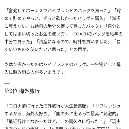
「奮発してボーナスでハイブランドのバッグを買った」「貯
めて貯めてやっと、ずっと欲しかったバッグを購入」「滅多
に買えない。お給料の半分を使って買ったバック」「自分と
しては思い切ったお金の使い方」「COACHのバッグを給与の
半分で買った」「資産になるので、時計を買いました」「長
くいいものを使いたいと思った」との声が。
やはり多かったのはハイブランドのバッグ。一生物として購
入に踏み切る人が多いようです。
第6位 海外旅行
「コロナ前に行った海外旅行が人生最高額」「リフレッシュ
するから、海外大好き」「国の外に出るって最高に刺激的」
「最近行けてなかったけど、この間久々に行った！」「現実