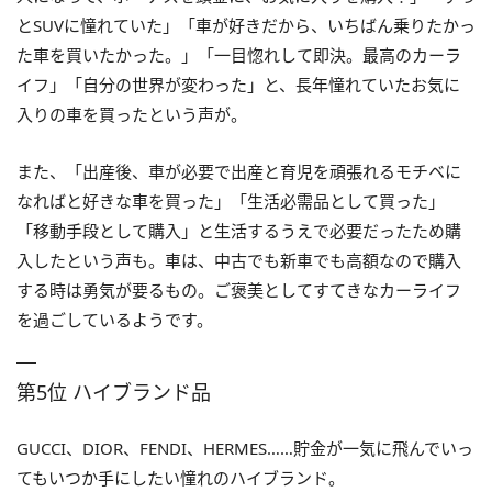
とSUVに憧れていた」「車が好きだから、いちばん乗りたかっ
た車を買いたかった。」「一目惚れして即決。最高のカーラ
イフ」「自分の世界が変わった」と、長年憧れていたお気に
入りの車を買ったという声が。
また、「出産後、車が必要で出産と育児を頑張れるモチベに
なればと好きな車を買った」「生活必需品として買った」
「移動手段として購入」と生活するうえで必要だったため購
入したという声も。車は、中古でも新車でも高額なので購入
する時は勇気が要るもの。ご褒美としてすてきなカーライフ
を過ごしているようです。
第5位 ハイブランド品
GUCCI、DIOR、FENDI、HERMES……貯金が一気に飛んでいっ
てもいつか手にしたい憧れのハイブランド。