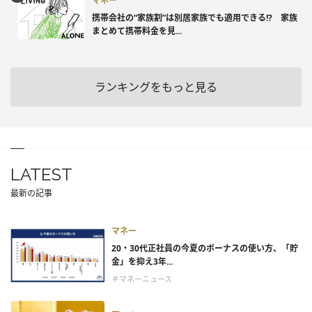
マネー
携帯会社の“家族割”は別居家族でも適用できる!? 家族
まとめて携帯料金を見...
ランキングをもっと見る
LATEST
最新の記事
マネー
20・30代正社員の今夏のボーナスの使い方、「貯
金」を抑え3年...
＃マネーニュース