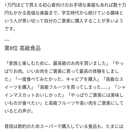
1万円ほどで買える初心者向けのお手頃な楽器もあれば数十万
円もかかる高価な楽器まで、学生時代から続けている趣味と
いう人が思い切って自分のご褒美に購入することが多いよう
です。
第8位 高級食品
「家族と楽しむために、最高級のお肉を買いました」「やっ
ぱりお肉。いいお肉をご褒美に買って最高の体験をしまし
た」「一度食べてみたかった、キャビアを購入」「高級なス
イーツを購入」「高級フルーツを買ってしまった……」「シャ
インマスカットおいしかった」「やっぱりご褒美には美味し
いものが食べたい」と高級フルーツや高い肉をご褒美にして
いるとの声が。
普段は節約のためスーパーで購入している食品も、たまには