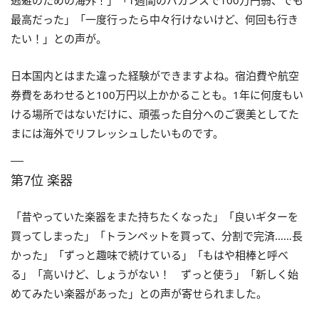
逃避のための海外！」「1週間のバカンスで100万円弱、でも
最高だった」「一度行ったら中々行けないけど、何回も行き
たい！」との声が。
日本国内とはまた違った経験ができますよね。宿泊費や航空
券費をあわせると100万円以上かかることも。1年に何度もい
ける場所ではないだけに、頑張った自分へのご褒美としてた
まには海外でリフレッシュしたいものです。
第7位 楽器
「昔やっていた楽器をまた持ちたくなった」「良いギターを
買ってしまった」「トランペットを買って、分割で完済……長
かった」「ずっと趣味で続けている」「もはや相棒と呼べ
る」「高いけど、しょうがない！ ずっと使う」「新しく始
めてみたい楽器があった」との声が寄せられました。