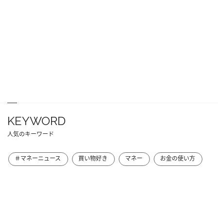
KEYWORD
人気のキーワード
＃マネーニュース
買い物好き
マネー
お金の使い方