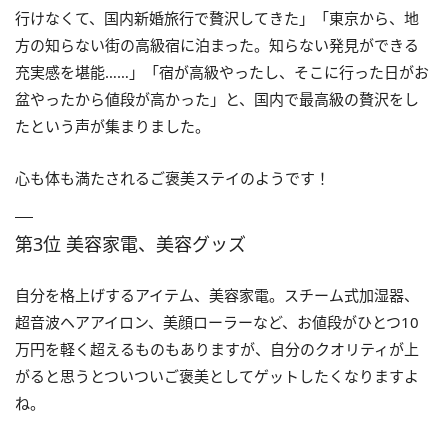
行けなくて、国内新婚旅行で贅沢してきた」「東京から、地
方の知らない街の高級宿に泊まった。知らない発見ができる
充実感を堪能……」「宿が高級やったし、そこに行った日がお
盆やったから値段が高かった」と、国内で最高級の贅沢をし
たという声が集まりました。
心も体も満たされるご褒美ステイのようです！
第3位 美容家電、美容グッズ
自分を格上げするアイテム、美容家電。スチーム式加湿器、
超音波ヘアアイロン、美顔ローラーなど、お値段がひとつ10
万円を軽く超えるものもありますが、自分のクオリティが上
がると思うとついついご褒美としてゲットしたくなりますよ
ね。