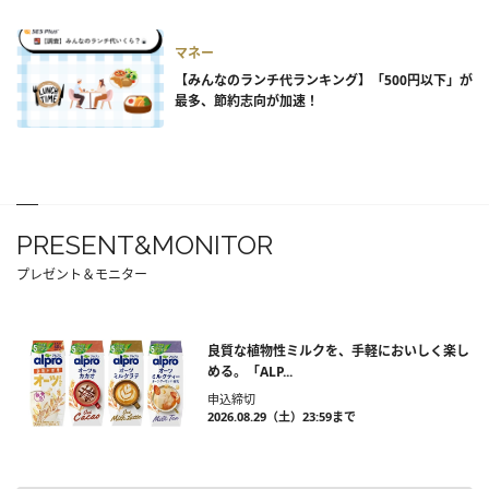
マネー
【みんなのランチ代ランキング】「500円以下」が
最多、節約志向が加速！
PRESENT&MONITOR
プレゼント＆モニター
良質な植物性ミルクを、手軽においしく楽し
める。「ALP...
申込締切
2026.08.29（土）23:59まで