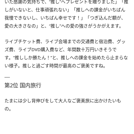
いた感謝の気持ちで、“推し”へプレゼントを贈りました」「推
しがいないと、仕事頑張れない」「推しへの課金がいちばん
我慢できないし、いちばん幸せです！」「つぎ込んだ額が、
愛の大きさなの」と、“推し”への愛の強さがうかがえます。
ライブチケット費、ライブ会場までの交通費と宿泊費、グッ
ズ費、ライブDVD購入費など、年間数十万円いきそうで
す。“推ししか勝たん！”と、推しへの課金を始めたら止まらな
い様子。推しと過ごす時間が最高のご褒美ですね。
第2位 国内旅行
たまには少し背伸びをして大人なご褒美旅に出かけたいも
の。