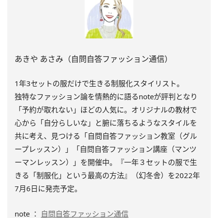
あきや あさみ（自問自答ファッション通信）
1年3セットの服だけで生きる制服化スタイリスト。
独特なファッション論を情熱的に語るnoteが評判となり
「予約が取れない」ほどの人気に。オリジナルの教材で
心から「自分らしいな」と腑に落ちるようなスタイルを
共に考え、見つける「自問自答ファッション教室（グル
ープレッスン）」「自問自答ファッション講座（マンツ
ーマンレッスン）」を開催中。『一年３セットの服で生
きる「制服化」という最高の方法』（幻冬舎）を2022年
7月6日に発売予定。
note ：
自問自答ファッション通信