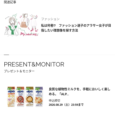
関連記事
ファッション
私は何者!? ファッション迷子のアラサー女子が目
指したい理想像を探す方法
PRESENT&MONITOR
プレゼント＆モニター
良質な植物性ミルクを、手軽においしく楽し
める。「ALP...
申込締切
2026.08.29（土）23:59まで