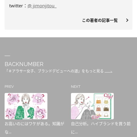
twitter：
@ jimonjitou_
この著者の記事一覧
BACKNUMBER
「＃アラサー女子、ブランドデビューへの道」をもっと見る
PREV
NEXT
お高いのにはワケがある。知識が
自己分析。ハイブランドを買う前
な...
に...