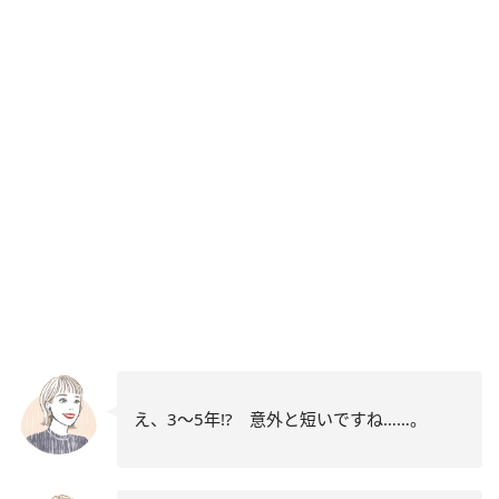
え、3～5年
!?
意外と短いですね……。