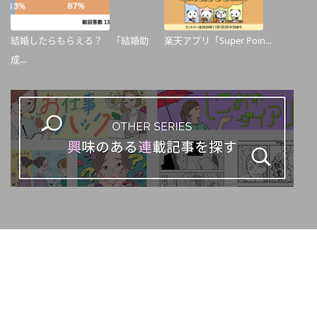
結婚したらもらえる？ 「結婚助
楽天アプリ「Super Poin...
成...