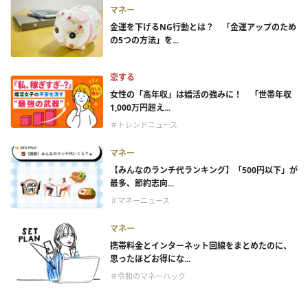
マネー
金運を下げるNG行動とは？ 「金運アップのため
の5つの方法」を...
恋する
女性の「高年収」は婚活の強みに！ 「世帯年収
1,000万円超え...
＃トレンドニュース
マネー
【みんなのランチ代ランキング】「500円以下」が
最多、節約志向...
＃マネーニュース
マネー
携帯料金とインターネット回線をまとめたのに、
思ったほどお得にな...
＃令和のマネーハック