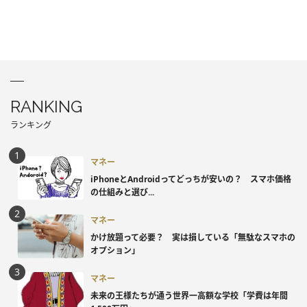
RANKING
ランキング
マネー
iPhoneとAndroidってどっちが安いの？ スマホ価格
の仕組みと選び...
マネー
かけ放題って必要？ 実は損している「無駄なスマホの
オプション」
マネー
未来の王様たちが通う世界一高額な学校「学費は年間