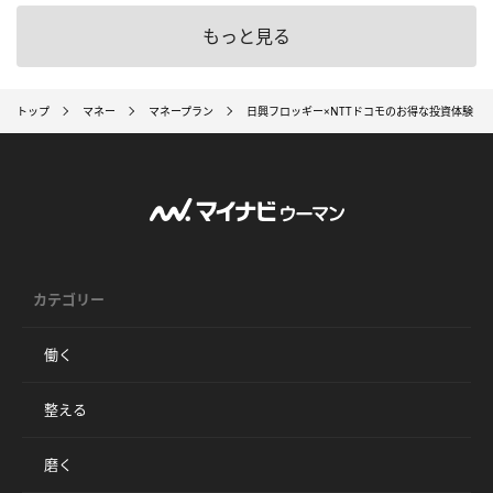
もっと見る
トップ
マネー
マネープラン
日興フロッギー×NTTドコモのお得な投資体験「
カテゴリー
働く
整える
磨く