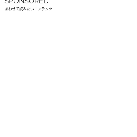
SPONSORED
あわせて読みたいコンテンツ