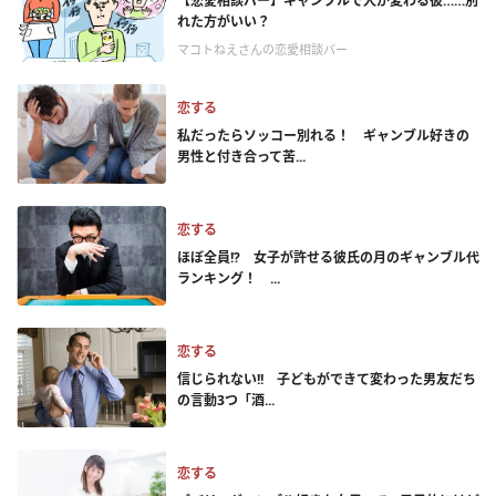
【恋愛相談バー】ギャンブルで人が変わる彼……別
れた方がいい？
マコトねえさんの恋愛相談バー
恋する
私だったらソッコー別れる！ ギャンブル好きの
男性と付き合って苦...
恋する
ほぼ全員!? 女子が許せる彼氏の月のギャンブル代
ランキング！ ...
恋する
信じられない!! 子どもができて変わった男友だち
の言動3つ「酒...
恋する