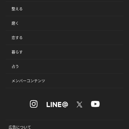
整える
磨く
恋する
暮らす
占う
メンバーコンテンツ
広告について