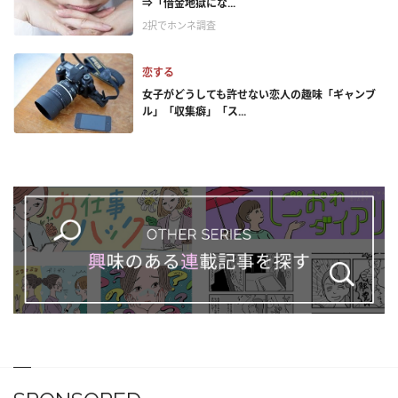
⇒「借金地獄にな...
2択でホンネ調査
恋する
女子がどうしても許せない恋人の趣味「ギャンブ
ル」「収集癖」「ス...