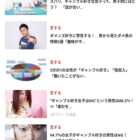
ズバリ、ギャンブル好きな女子って、男子的にはど
う？ 「話が合い...
恋する
ダメンズ好きに警告する！ 男から見たダメ男の
特徴3選「趣味がギ...
恋する
3分の1の女性が「ギャンブル好き」「低収入」
「働いたことがない...
恋する
“ギャンブル好き女子はNG”という男性は86.2％！
⇒「家計を...
2択でホンネ調査
恋する
94.7％の女子がギャンブル好きの男性はNG！