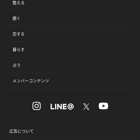
整える
磨く
恋する
暮らす
占う
メンバーコンテンツ
広告について