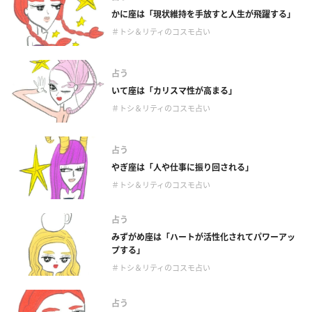
かに座は「現状維持を手放すと人生が飛躍する」
＃トシ＆リティのコスモ占い
占う
いて座は「カリスマ性が高まる」
＃トシ＆リティのコスモ占い
占う
やぎ座は「人や仕事に振り回される」
＃トシ＆リティのコスモ占い
占う
みずがめ座は「ハートが活性化されてパワーアッ
プする」
＃トシ＆リティのコスモ占い
占う