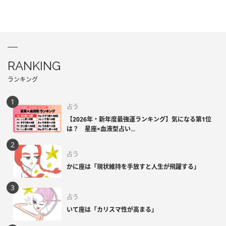
RANKING
ランキング
占う
【2026年・新年度最強運ランキング】気になる第1位
は？ 星座×血液型占い...
占う
かに座は「現状維持を手放すと人生が飛躍する」
占う
いて座は「カリスマ性が高まる」