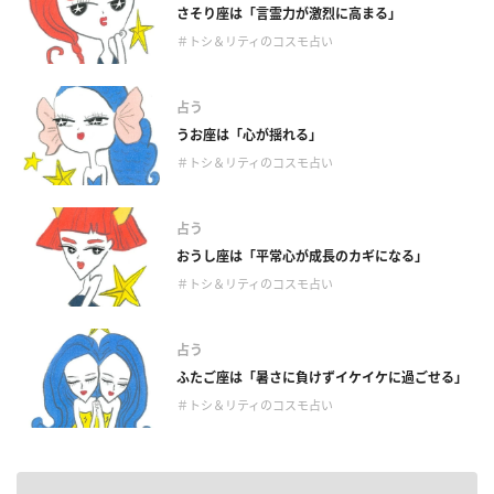
さそり座は「言霊力が激烈に高まる」
＃トシ＆リティのコスモ占い
占う
うお座は「心が揺れる」
＃トシ＆リティのコスモ占い
占う
おうし座は「平常心が成長のカギになる」
＃トシ＆リティのコスモ占い
占う
ふたご座は「暑さに負けずイケイケに過ごせる」
＃トシ＆リティのコスモ占い