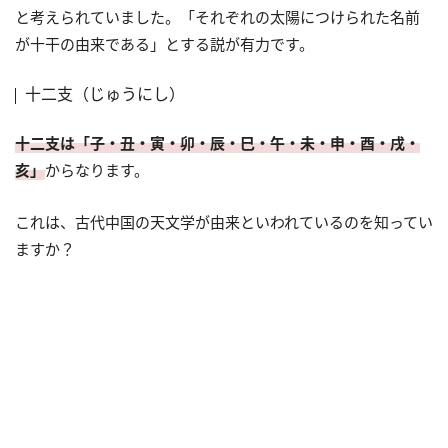
と考えられていました。「それぞれの太陽につけられた名前
が十干の由来である」とする説が有力です。
十二支（じゅうにし）
十二支は「子・丑・寅・卯・辰・巳・午・未・申・酉・戌・
亥」
からなります。
これは、古代中国の天文学が由来といわれているのを知ってい
ますか？