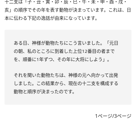
十二支は「子・丑・寅・卯・辰・巳・午・未・申・酉・戌・
亥」の順序でその年を表す動物が決まっています。これは、日
本に伝わる下記の逸話が由来になっています。
ある日、神様が動物たちにこう言いました。「元日
の朝、私のところに到着した上位12番目の者まで
を、順番に1年ずつ、その年に大将にしよう」。
それを聞いた動物たちは、神様の元へ向かって出発
しました。この結果から、現在の十二支を構成する
動物と順序が決まったのです。
1ページ/3ページ