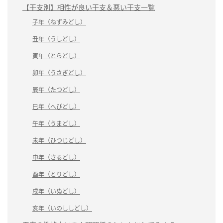
【干支別】相性が良い干支＆悪い干支一覧
子年（ねずみどし）
丑年（うしどし）
寅年（とらどし）
卯年（うさぎどし）
辰年（たつどし）
巳年（へびどし）
午年（うまどし）
未年（ひつじどし）
申年（さるどし）
酉年（とりどし）
戌年（いぬどし）
亥年（いのししどし）