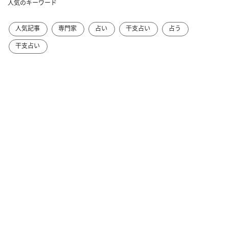
人気のキーワード
人気記事
専門家
占い
干支占い
占う
干支占い