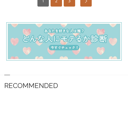
1
2
3
RECOMMENDED