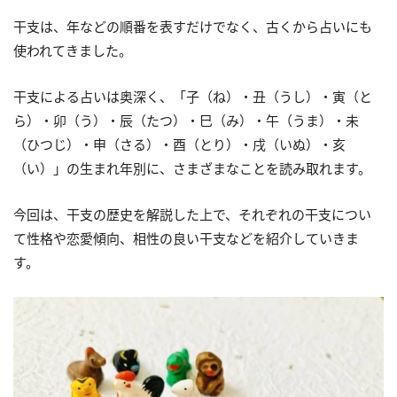
干支は、年などの順番を表すだけでなく、古くから占いにも
使われてきました。
干支による占いは奥深く、「子（ね）・丑（うし）・寅（と
ら）・卯（う）・辰（たつ）・巳（み）・午（うま）・未
（ひつじ）・申（さる）・酉（とり）・戌（いぬ）・亥
（い）」の生まれ年別に、さまざまなことを読み取れます。
今回は、干支の歴史を解説した上で、それぞれの干支につい
て性格や恋愛傾向、相性の良い干支などを紹介していきま
す。