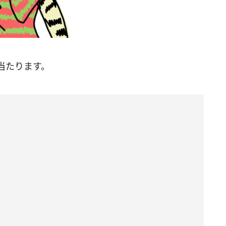
当たります。