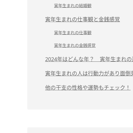
寅年生まれの結婚観
寅年生まれの仕事観と金銭感覚
寅年生まれの仕事観
寅年生まれの金銭感覚
2024年はどんな年？ 寅年生まれの
寅年生まれの人は行動力があり面倒
他の干支の性格や運勢もチェック！