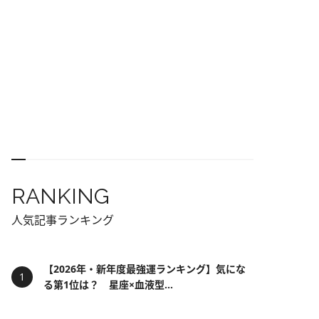
RANKING
人気記事ランキング
【2026年・新年度最強運ランキング】気にな
る第1位は？ 星座×血液型...