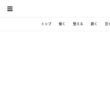
トップ
働く
整える
磨く
恋