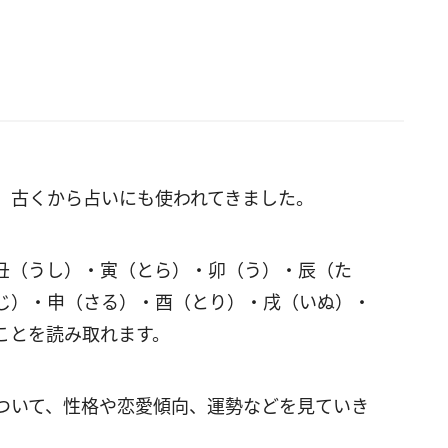
、古くから占いにも使われてきました。
丑（うし）・寅（とら）・卯（う）・辰（た
じ）・申（さる）・酉（とり）・戌（いぬ）・
ことを読み取れます。
ついて、性格や恋愛傾向、運勢などを見ていき