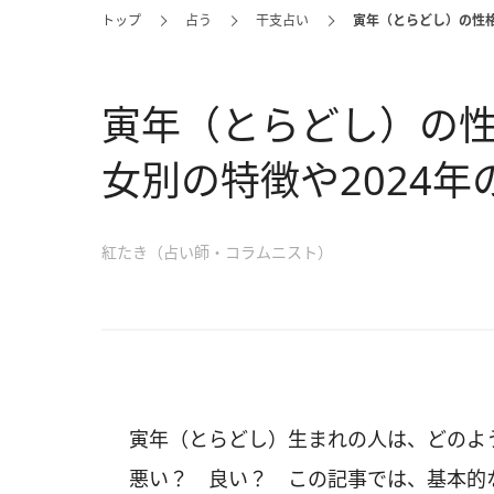
トップ
占う
干支占い
寅年（とらどし）の性格
寅年（とらどし）の
女別の特徴や2024年
紅たき（占い師・コラムニスト）
寅年（とらどし）生まれの人は、どの
悪い？ 良い？ この記事では、基本的