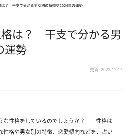
は？ 干支で分かる男女別の特徴や2024年の運勢
性格は？ 干支で分かる男
の運勢
更新: 2023.12.14
ような性格をしているのでしょうか？ 性格は
な性格や男女別の特徴、恋愛傾向などを、占い