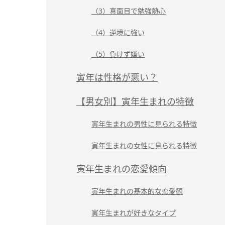
（3）真面目で勉強熱心
（4）逆境に強い
（5）負けず嫌い
寅年は性格が悪い？
【男女別】寅年生まれの特徴
寅年生まれの男性に見られる特徴
寅年生まれの女性に見られる特徴
寅年生まれの恋愛傾向
寅年生まれの基本的な恋愛観
寅年生まれが好きなタイプ