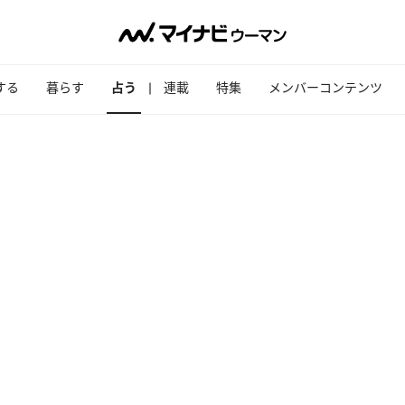
する
暮らす
占う
連載
特集
メンバーコンテンツ