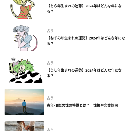
【とら年生まれの運勢】2024年はどんな年にな
る？
占う
【ねずみ年生まれの運勢】2024年はどんな年にな
る？
占う
【うし年生まれの運勢】2024年はどんな年にな
る？
占う
寅年×B型男性の特徴とは？ 性格や恋愛傾向
占う