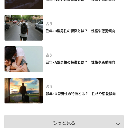
占う
丑年×B型男性の特徴とは？ 性格や恋愛傾向
占う
丑年×A型男性の特徴とは？ 性格や恋愛傾向
占う
卯年×O型男性の特徴とは？ 性格や恋愛傾向
もっと見る