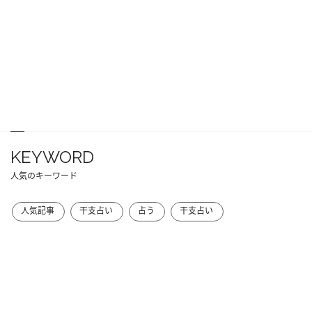
KEYWORD
人気のキーワード
人気記事
干支占い
占う
干支占い