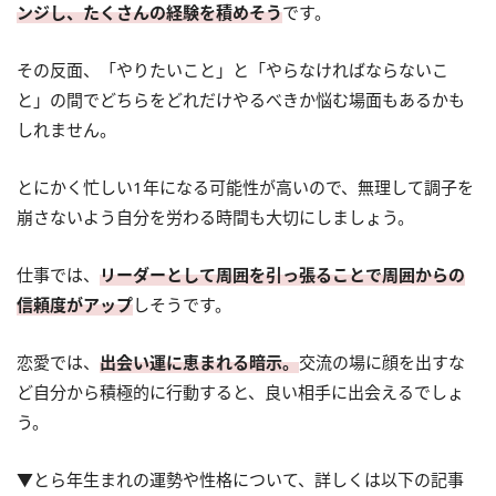
ンジし、たくさんの経験を積めそう
です。
その反面、「やりたいこと」と「やらなければならないこ
と」の間でどちらをどれだけやるべきか悩む場面もあるかも
しれません。
とにかく忙しい1年になる可能性が高いので、無理して調子を
崩さないよう自分を労わる時間も大切にしましょう。
仕事では、
リーダーとして周囲を引っ張ることで周囲からの
信頼度がアップ
しそうです。
恋愛では、
出会い運に恵まれる暗示。
交流の場に顔を出すな
ど自分から積極的に行動すると、良い相手に出会えるでしょ
う。
▼とら年生まれの運勢や性格について、詳しくは以下の記事