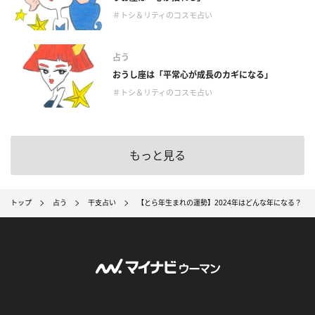
＃トシ＆リティのコスモ占い
占う
おうし座は「平常心が成長のカギになる」
＃トシ＆リティのコスモ占い
もっと見る
トップ
占う
干支占い
【とら年生まれの運勢】2024年はどんな年になる？