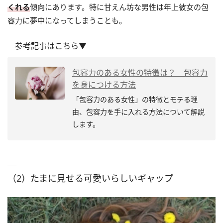
くれる
傾向にあります。特に甘えん坊な男性は年上彼女の包
容力に夢中になってしまうことも。
参考記事はこちら▼
包容力のある女性の特徴は？ 包容力
を身につける方法
「包容力のある女性」の特徴とモテる理
由、包容力を手に入れる方法について解説
します。
（2）たまに見せる可愛いらしいギャップ