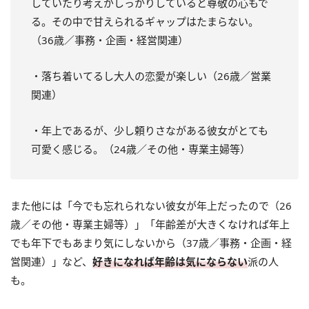
していたり考えがしっかりしていると尊敬の心もで
る。その中で甘えられるギャップはたまらない。
（36歳／事務・企画・経営関連）
・落ち着いてるし大人の恋愛が楽しい（26歳／営業
関連）
・年上であるが、少し頼りさながある彼女がとても
可愛く感じる。（24歳／その他・専業主婦等）
また他には「今でも忘れられない彼女が年上だったので（26
歳／その他・専業主婦等）」「年齢差が大きくなければ年上
でも年下でもあまり気にしないから（37歳／事務・企画・経
営関連）」など、
好きになれば年齢は気にならない
派の人
も。