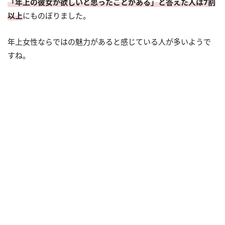
「年上の彼女が欲しいと思ったことがある」と答えた人は7割
以上
にものぼりました。
年上女性ならではの魅力があると感じている人が多いようで
すね。