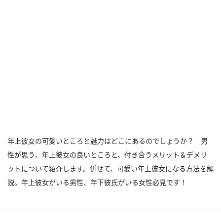
年上彼女の可愛いところと魅力はどこにあるのでしょうか？ 男
性が思う、年上彼女の良いところと、付き合うメリット＆デメリ
ットについて紹介します。併せて、可愛い年上彼女になる方法を解
説。年上彼女がいる男性、年下彼氏がいる女性必見です！