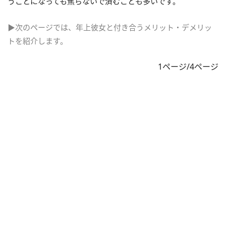
うことになっても焦らないで済むことも多いです。
▶次のページでは、年上彼女と付き合うメリット・デメリッ
トを紹介します。
1ページ/4ページ