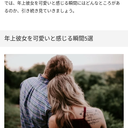
では、年上彼女を可愛いと感じる瞬間にはどんなところがあ
るのか、引き続き見ていきましょう。
年上彼女を可愛いと感じる瞬間5選