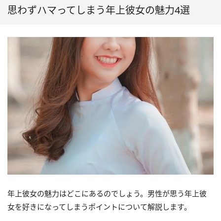
思わずハマってしまう年上彼女の魅力4選
年上彼女の魅力はどこにあるのでしょう。男性が思う年上彼
女を好きになってしまうポイントについて解説します。