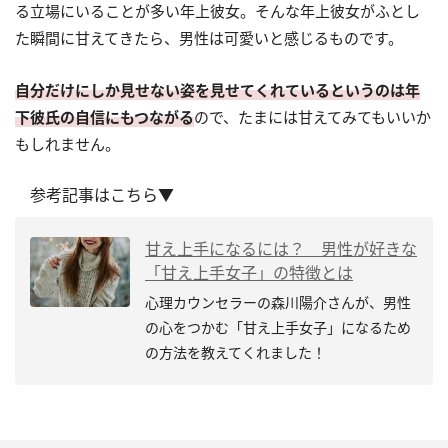
る立場にいることが多い年上彼女。そんな年上彼女がふとし
た瞬間に甘えてきたら、男性は可愛いと感じるものです。
自分だけにしか見せない姿を見せてくれているというのは年
下彼氏の自信にもつながる
ので、たまには甘えてみてもいいか
もしれません。
参考記事はこちら▼
甘え上手になるには？ 男性が好きな
「甘え上手女子」の特徴とは
心理カウンセラーの森川陽介さんが、男性
の心をつかむ「甘え上手女子」になるため
の方法を教えてくれました！