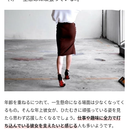
年齢を重ねるにつれて、一生懸命になる場面は少なくなってく
るもの。そんな年上彼女が、ひたむきに頑張っている姿を見
たら思わず応援したくなるでしょう。
仕事や趣味に全力で打
ち込んでいる彼女を支えたいと感じる
人も多いようです。