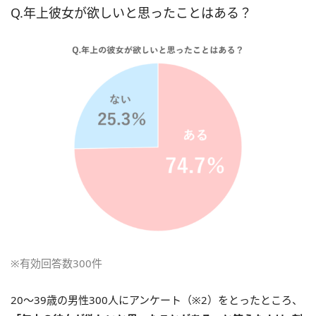
Q.年上彼女が欲しいと思ったことはある？
※有効回答数300件
20～39歳の男性300人にアンケート（※2）をとったところ、