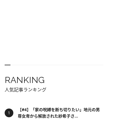
RANKING
人気記事ランキング
【#4】「家の呪縛を断ち切りたい」地元の男
尊女卑から解放された紗希子さ...