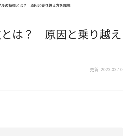
プルの特徴とは？ 原因と乗り越え方を解説
徴とは？ 原因と乗り越え
更新: 2023.03.10