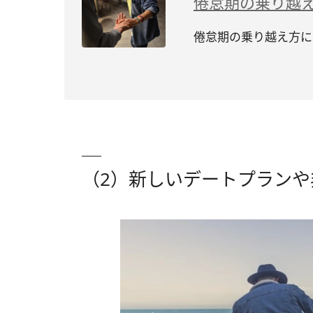
倦怠期の乗り越
倦怠期の乗り越え方に
（2）新しいデートプラン