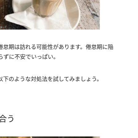
倦怠期は訪れる可能性があります。倦怠期に陥
らずに不安でいっぱい。
以下のような対処法を試してみましょう。
合う