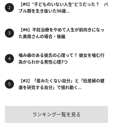
【#5】“子どものいない人生”どうだった？ バ
ブル期を生き抜いた56歳...
【#6】不妊治療をやめて人生が前向きになっ
た美南さんの場合・後編
噛み癖のある彼氏の心理って？ 彼女を噛む行
為からわかる男性心理7つ
【#2】「産みたくない自分」と「妊産婦の健
康を研究する自分」で揺れ動く...
ランキング一覧を見る