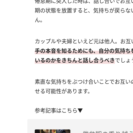
倦怠期に突入した時は、話し合いでお互
期の状態を放置すると、気持ちが戻らな
ん。
カップルや夫婦といえど元は他人。お互
手の本音を知るためにも、自分の気持ち
いるのかをきちんと話し合うべき
でしょ
素直な気持ちをぶつけ合いことでお互い
せる可能性があります。
参考記事はこちら▼