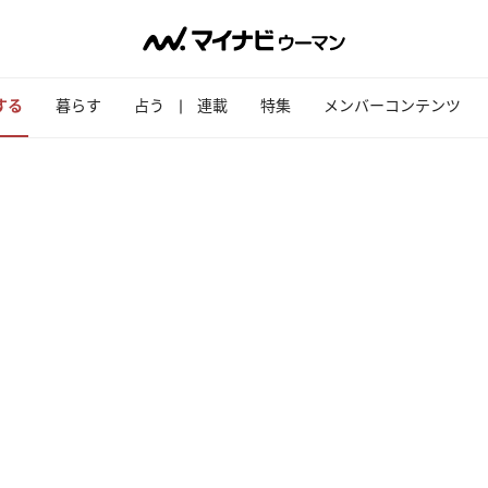
する
暮らす
占う
連載
特集
メンバーコンテンツ