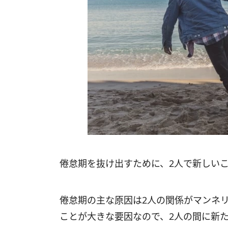
倦怠期を抜け出すために、2人で新しい
倦怠期の主な原因は2人の関係がマンネ
ことが大きな要因なので、2人の間に新