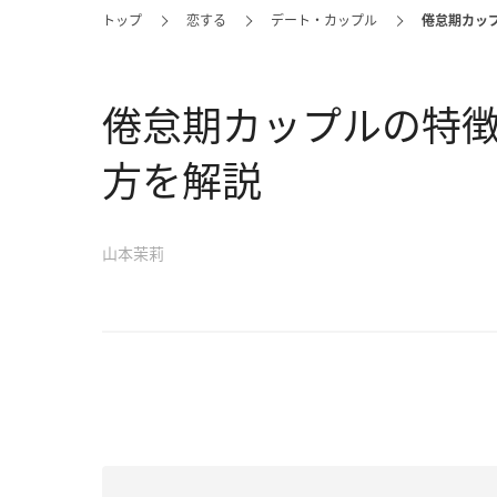
トップ
恋する
デート・カップル
倦怠期カッ
倦怠期カップルの特
方を解説
山本茉莉