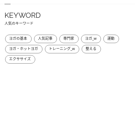
KEYWORD
人気のキーワード
ヨガの基本
人気記事
専門家
ヨガ_w
運動
ヨガ・ホットヨガ
トレーニング_w
整える
エクササイズ