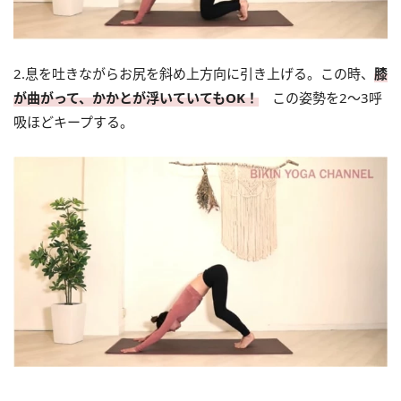
2.息を吐きながらお尻を斜め上方向に引き上げる。この時、
膝
が曲がって、かかとが浮いていてもOK！
この姿勢を2～3呼
吸ほどキープする。