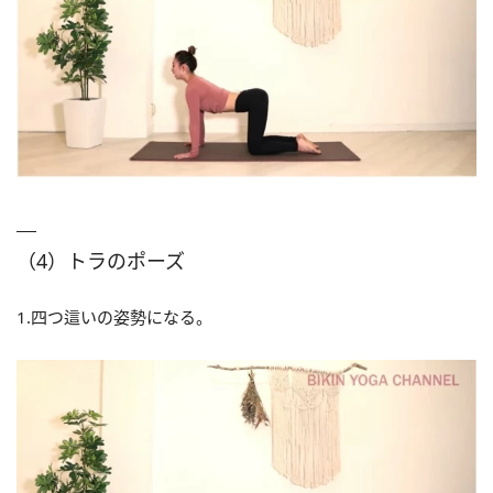
（4）トラのポーズ
1.四つ這いの姿勢になる。