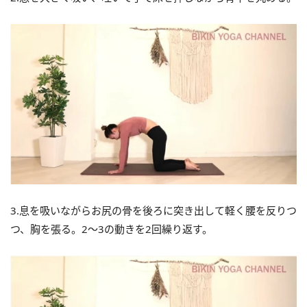
3.息を吸いながらお尻の骨を後ろに突き出して軽く腰を反りつ
つ、胸を張る。2～3の動きを2回繰り返す。