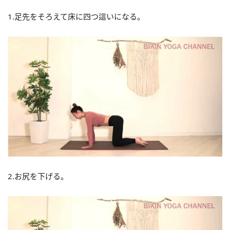
1.足先をそろえて床に四つ這いになる。
2.お尻を下げる。