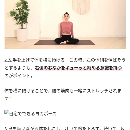
2.左手を上げて体を横に傾ける。この時、左の体側を伸ばそう
とするよりも、
右側のおなかをギューッと縮める意識を持つ
のがポイント。
体を横に傾けることで、腰の筋肉も一緒にストレッチされま
す！
3.息を吸いながら体を起こし、吐いて腕を下ろす。続いて、反