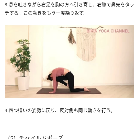
3.息を吐きながら右足を胸の方へ引き寄せ、右膝で鼻先をタッ
チする。この動きをもう一度繰り返す。
4.四つ這いの姿勢に戻り、反対側も同じ動きを行う。
（5）チャイルドポーズ