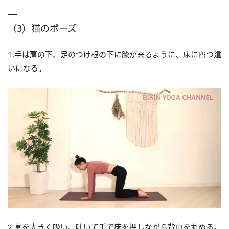
（3）猫のポーズ
1.手は肩の下、足のつけ根の下に膝が来るように、床に四つ這
いになる。
2.息を大きく吸い、吐いて手で床を押しながら背中を丸める。