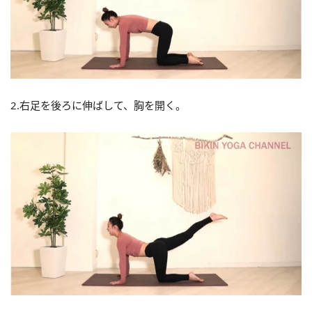
2.右足を後ろに伸ばして、胸を開く。