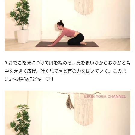
3.おでこを床につけて肘を緩める。息を吸いながらおなかと背
中を大きく広げ、吐く息で肩と首の力を抜いていく。このま
ま2～3呼吸ほどキープ！