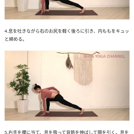
4.息を吐きながら右のお尻を軽く後ろに引き、内ももをキュッ
と締める。
5.右手を腰に当て、息を吸って背筋を伸ばして顎を引く。息を