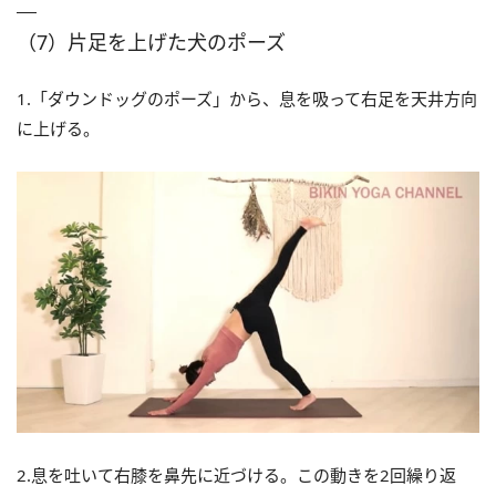
（7）片足を上げた犬のポーズ
1.「ダウンドッグのポーズ」から、息を吸って右足を天井方向
に上げる。
2.息を吐いて右膝を鼻先に近づける。この動きを2回繰り返