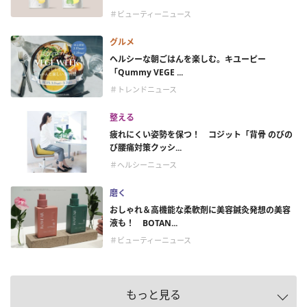
＃ビューティーニュース
グルメ
ヘルシーな朝ごはんを楽しむ。キユーピー
「Qummy VEGE ...
＃トレンドニュース
整える
疲れにくい姿勢を保つ！ コジット「背骨 のびの
び腰痛対策クッシ...
＃ヘルシーニュース
磨く
おしゃれ＆高機能な柔軟剤に美容鍼灸発想の美容
液も！ BOTAN...
＃ビューティーニュース
もっと見る