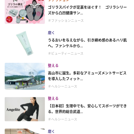
ゴリラスパイクが足裏をほぐす！ ゴリラシリー
ズから凸凹健康サン...
＃ファッションニュース
磨く
うるおいを与えながら、引き締め感のあるハリ肌
へ。ファンケルから...
＃ビューティーニュース
整える
高山市に誕生。多彩なアミューズメントサービス
を導入したフィット...
＃ヘルシーニュース
整える
【日本初】生理中でも、安心してスポーツができ
る。世界的総合武道...
＃ヘルシーニュース
磨く