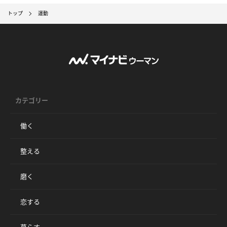
トップ
運動
カテゴリー
働く
整える
磨く
恋する
暮らす