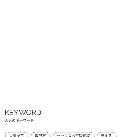
KEYWORD
人気のキーワード
人気記事
専門家
セックスの基礎知識
整える