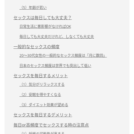
（5）年齢が若い
セックスは毎日しても大丈夫？
日常生活に悪影響がなければOK
毎日しても大丈夫だけれど、しなくても大丈夫
一般的なセックスの頻度
20～30代女性の一般的なセックス頻度は「月に数回」
日本のセックス頻度は世界でも突出して低い
セックスを毎日するメリット
（1）気分がリラックスする
（2）安眠を得やすくなる
（3）ダイエット効果が望める
セックスを毎日するデメリット
毎日or高頻度でセックスする時の注意点
（1）妊娠の可能性が高まる