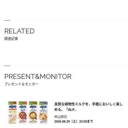
RELATED
関連記事
PRESENT&MONITOR
プレゼント＆モニター
良質な植物性ミルクを、手軽においしく楽し
める。「ALP...
申込締切
2026.08.29（土）23:59まで