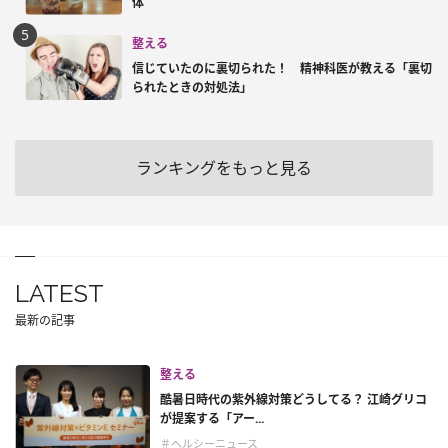
体
整える
信じていたのに裏切られた！ 精神科医が教える「裏切
られたときの対処法」
ランキングをもっと見る
LATEST
最新の記事
整える
酷暑日時代の紫外線対策どうしてる？ 江崎グリコ
が提案する「アー...
＃ヘルシーニュース