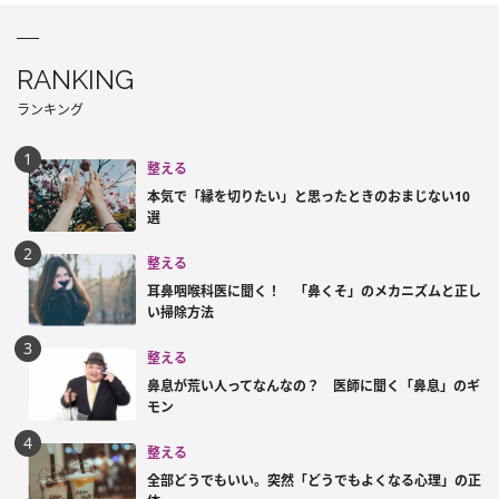
RANKING
ランキング
整える
本気で「縁を切りたい」と思ったときのおまじない10
選
整える
耳鼻咽喉科医に聞く！ 「鼻くそ」のメカニズムと正し
い掃除方法
整える
鼻息が荒い人ってなんなの？ 医師に聞く「鼻息」のギ
モン
整える
全部どうでもいい。突然「どうでもよくなる心理」の正