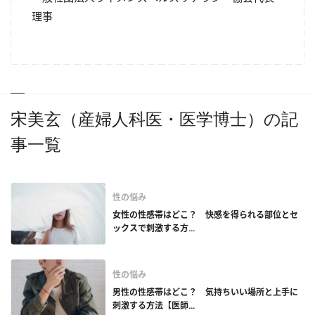
理事
宋美玄（産婦人科医・医学博士）の記
事一覧
性の悩み
女性の性感帯はどこ？ 快感を得られる部位とセ
ックスで刺激する方...
性の悩み
男性の性感帯はどこ？ 気持ちいい場所と上手に
刺激する方法【医師...