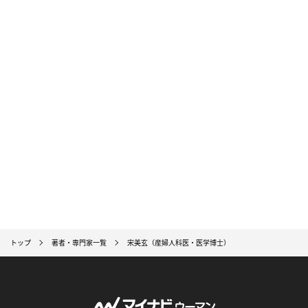
トップ
著者・専門家一覧
宋美玄（産婦人科医・医学博士）