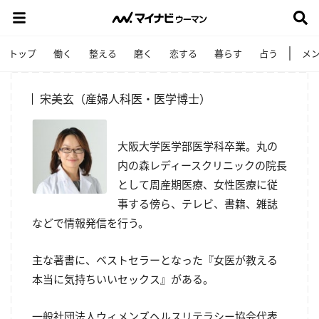
トップ
働く
整える
磨く
恋する
暮らす
占う
メ
宋美玄（産婦人科医・医学博士）
大阪大学医学部医学科卒業。丸の
内の森レディースクリニックの院長
として周産期医療、女性医療に従
事する傍ら、テレビ、書籍、雑誌
などで情報発信を行う。
主な著書に、ベストセラーとなった『女医が教える
本当に気持ちいいセックス』がある。
一般社団法人ウィメンズヘルスリテラシー協会代表