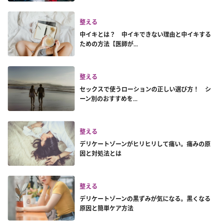
整える
中イキとは？ 中イキできない理由と中イキする
ための方法【医師が...
整える
セックスで使うローションの正しい選び方！ シ
ーン別のおすすめを...
整える
デリケートゾーンがヒリヒリして痛い。痛みの原
因と対処法とは
整える
デリケートゾーンの黒ずみが気になる。黒くなる
原因と簡単ケア方法