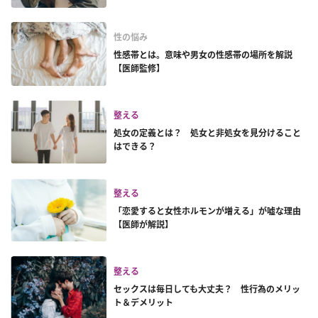
性の悩み
性感帯とは。意味や男女の性感帯の場所を解説
【医師監修】
整える
処女の定義とは？ 処女と非処女を見分けること
はできる？
整える
「恋愛すると女性ホルモンが増える」が嘘な理由
【医師が解説】
整える
セックスは毎日しても大丈夫？ 性行為のメリッ
ト＆デメリット