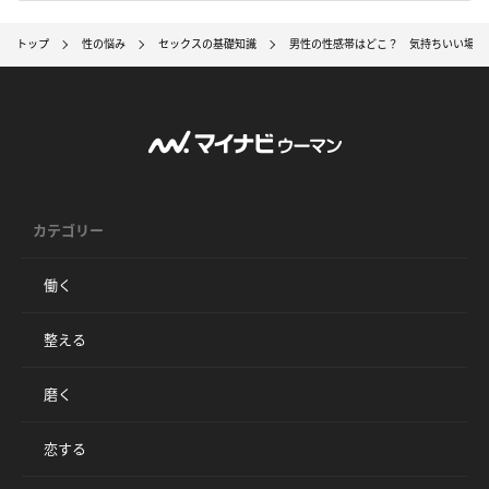
トップ
性の悩み
セックスの基礎知識
男性の性感帯はどこ？ 気持ちいい場所
カテゴリー
働く
整える
磨く
恋する