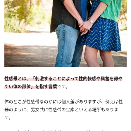
性感帯とは、「刺激することによって性的快感や興奮を得や
すい体の部位」を指す言葉
です。
体のどこが性感帯なのかには個人差がありますが、例えば性
器のように、男女共に性感帯の宝庫といえる場所もありま
す。