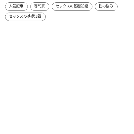
人気記事
専門家
セックスの基礎知識
性の悩み
セックスの基礎知識