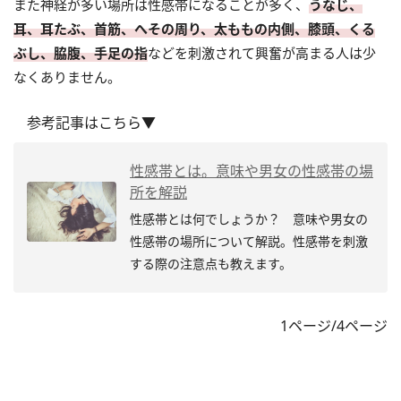
また神経が多い場所は性感帯になることが多く、
うなじ、
耳、耳たぶ、首筋、へその周り、太ももの内側、膝頭、くる
ぶし、脇腹、手足の指
などを刺激されて興奮が高まる人は少
なくありません。
参考記事はこちら▼
性感帯とは。意味や男女の性感帯の場
所を解説
性感帯とは何でしょうか？ 意味や男女の
性感帯の場所について解説。
性感帯を刺激
する際の注意点も教えます。
1ページ/4ページ