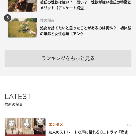
彼氏の性欲は強い？ 弱い？ 性欲が強い彼氏の特徴と
メリット【アンケート調査...
性の悩み
処女を捨てたいと思ったことがあるのは何％？ 初体験
の年齢と女性心理【アンケ...
ランキングをもっと見る
LATEST
最新の記事
エンタメ
PR
友人のストレートな声に揺れる心…ドラマ『産ま