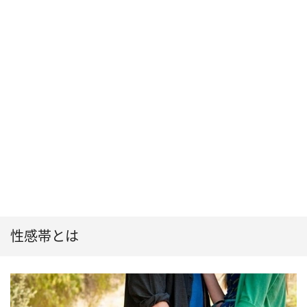
性感帯とは