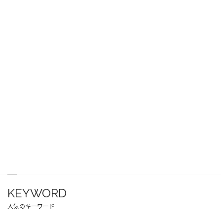
KEYWORD
人気のキーワード