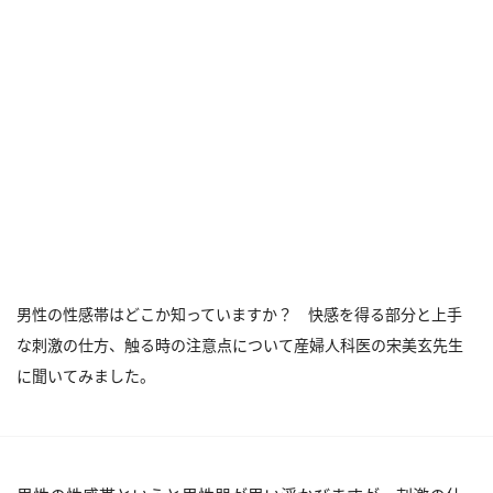
男性の性感帯はどこか知っていますか？ 快感を得る部分と上手
な刺激の仕方、触る時の注意点について産婦人科医の宋美玄先生
に聞いてみました。