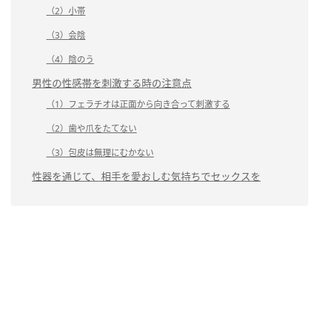
（2）小帯
（3）会陰
（4）陰のう
男性の性感帯を刺激する時の注意点
（1）フェラチオは正面から向き合って刺激する
（2）歯や爪をたてない
（3）包皮は無理にむかない
性器を通じて、相手を愛おしむ気持ちでセックスを