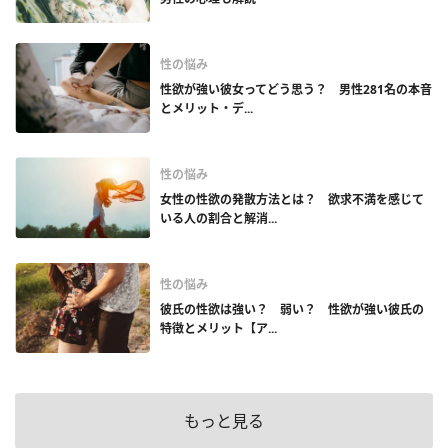
性の悩み
性欲が強い彼女ってどう思う？ 男性281名の本音
とメリット・デ...
性の悩み
女性の性欲の発散方法とは？ 欲求不満を感じて
いる人の割合と解消...
性の悩み
彼氏の性欲は強い？ 弱い？ 性欲が強い彼氏の
特徴とメリット【ア...
もっと見る