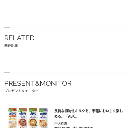
RELATED
関連記事
PRESENT&MONITOR
プレゼント＆モニター
良質な植物性ミルクを、手軽においしく楽し
める。「ALP...
申込締切