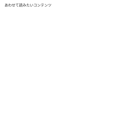
あわせて読みたいコンテンツ