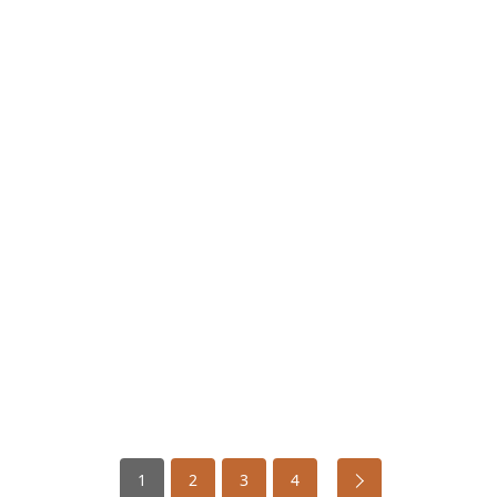
1
2
3
4