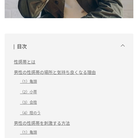
目次
性感帯とは
男性の性感帯の場所と気持ち良くなる理由
（1）亀頭
（2）小帯
（3）会陰
（4）陰のう
男性の性感帯を刺激する方法
（1）亀頭