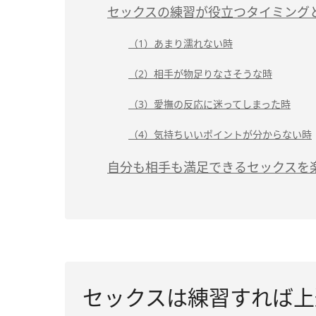
セックスの練習が役立つタイミング
（1）あまり濡れない時
（2）相手が物足りなさそうな時
（3）愛撫の反応に迷ってしまった時
（4）気持ちいいポイントが分からない時
自分も相手も満足できるセックスを
セックスは練習すれば上