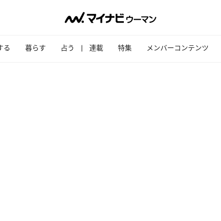
する
暮らす
占う
連載
特集
メンバーコンテンツ