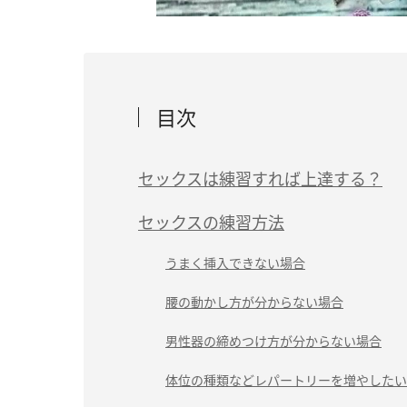
目次
セックスは練習すれば上達する？
セックスの練習方法
うまく挿入できない場合
腰の動かし方が分からない場合
男性器の締めつけ方が分からない場合
体位の種類などレパートリーを増やしたい