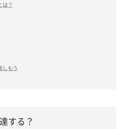
とは？
楽しもう
達する？