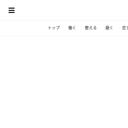
トップ
働く
整える
磨く
恋