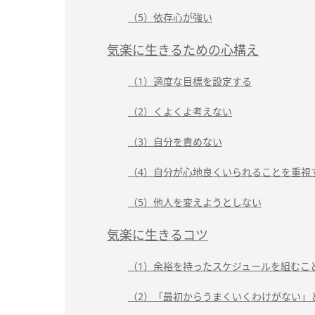
（5）依存心が強い
気楽に生きるための心構え
（1）適度な目標を設定する
（2）くよくよ考えない
（3）自分を責めない
（4）自分が心地良くいられることを重視
（5）他人を変えようとしない
気楽に生きるコツ
（1）余裕を持ったスケジュールを組むこ
（2）「最初からうまくいくわけがない」