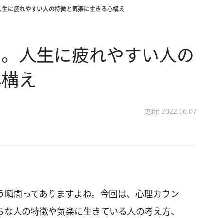
人生に疲れやすい人の特徴と気楽に生きる心構え
は。人生に疲れやすい人の
心構え
更新: 2022.06.07
う瞬間ってありますよね。今回は、心理カウン
ちな人の特徴や気楽に生きている人の考え方、