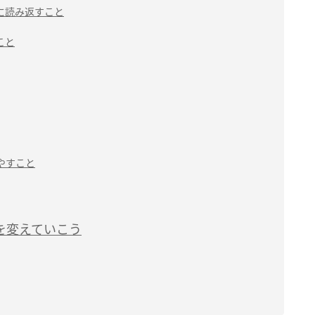
に読み返すこと
こと
やすこと
を変えていこう