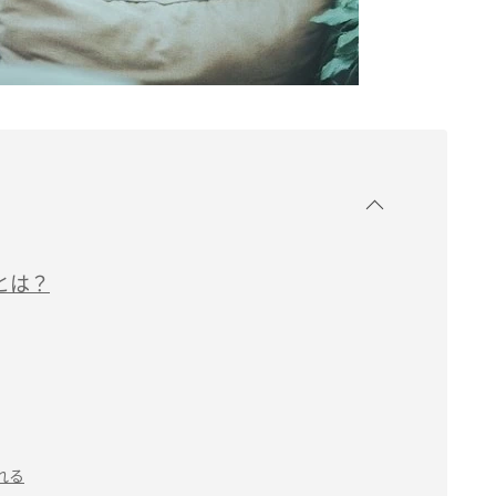
とは？
れる