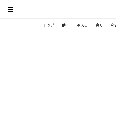
トップ
働く
整える
磨く
恋