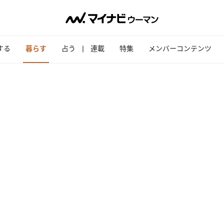
する
暮らす
占う
連載
特集
メンバーコンテンツ