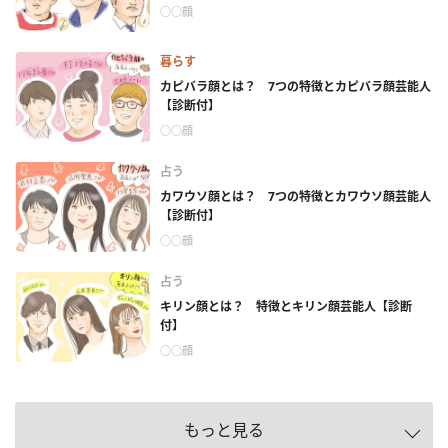
○○顔
暮らす
カピバラ顔とは？ 7つの特徴とカピバラ顔芸能人
【診断付】
○○顔
占う
カワウソ顔とは？ 7つの特徴とカワウソ顔芸能人
【診断付】
○○顔
占う
キリン顔とは？ 特徴とキリン顔芸能人【診断
付】
○○顔
もっと見る