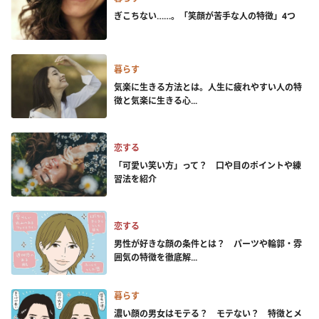
ぎこちない……。「笑顔が苦手な人の特徴」4つ
暮らす
気楽に生きる方法とは。人生に疲れやすい人の特
徴と気楽に生きる心...
恋する
「可愛い笑い方」って？ 口や目のポイントや練
習法を紹介
恋する
男性が好きな顔の条件とは？ パーツや輪郭・雰
囲気の特徴を徹底解...
暮らす
濃い顔の男女はモテる？ モテない？ 特徴とメ