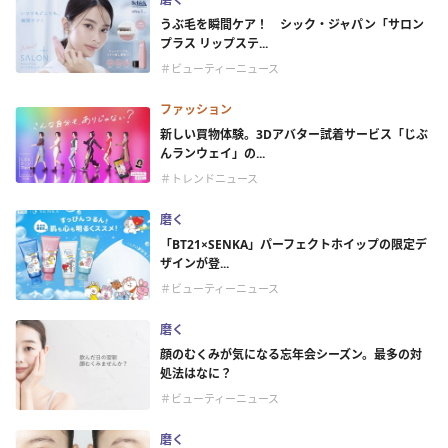
うぶ毛を瞬間ケア！ シック・ジャパン「サロン
プラス リップステ...
＃ビューティーニュース
ファッション
新しい買物体験。3Dアバター試着サービス「じぶ
んランウェイ」の...
＃トレンドニュース
磨く
「BT21×SENKA」パーフェクトホイップの限定デ
ザインが登...
＃ビューティーニュース
磨く
顔のむくみが気になる忘年会シーズン。最多の対
処法はなに？
＃ビューティーニュース
磨く