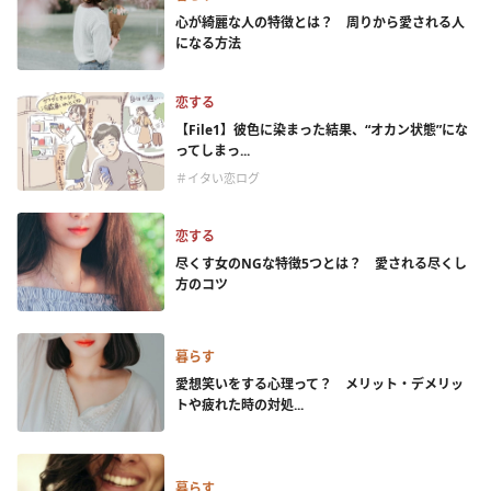
心が綺麗な人の特徴とは？ 周りから愛される人
になる方法
恋する
【File1】彼色に染まった結果、“オカン状態”にな
ってしまっ...
＃イタい恋ログ
恋する
尽くす女のNGな特徴5つとは？ 愛される尽くし
方のコツ
暮らす
愛想笑いをする心理って？ メリット・デメリッ
トや疲れた時の対処...
暮らす