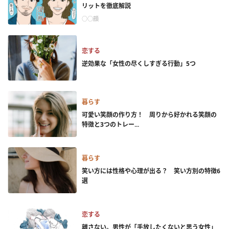
リットを徹底解説
○○顔
恋する
逆効果な「女性の尽くしすぎる行動」5つ
暮らす
可愛い笑顔の作り方！ 周りから好かれる笑顔の
特徴と3つのトレー...
暮らす
笑い方には性格や心理が出る？ 笑い方別の特徴6
選
恋する
離さない。男性が「手放したくないと思う女性」