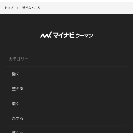
トップ
好きなところ
カテゴリー
働く
整える
磨く
恋する
暮らす