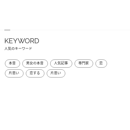
KEYWORD
人気のキーワード
本音
男女の本音
人気記事
専門家
恋
片思い
恋する
片思い