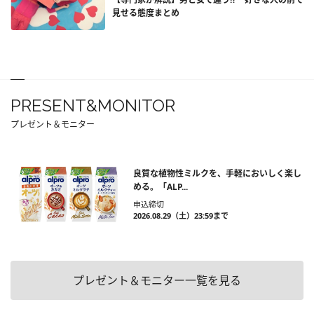
見せる態度まとめ
PRESENT&MONITOR
プレゼント＆モニター
良質な植物性ミルクを、手軽においしく楽し
める。「ALP...
申込締切
2026.08.29（土）23:59まで
プレゼント＆モニター一覧を見る