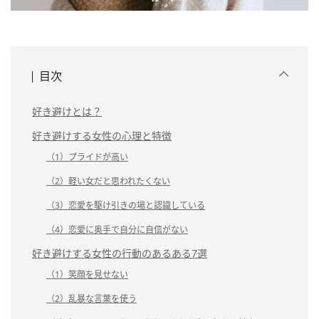
目次
好き避けとは？
好き避けする女性の心理と特徴
（1）プライドが高い
（2）軽い女だと思われたくない
（3）恋愛を駆け引きの場と認識している
（4）恋愛に奥手で自分に自信がない
好き避けする女性の行動のあるある7選
（1）笑顔を見せない
（2）乱暴な言葉を使う