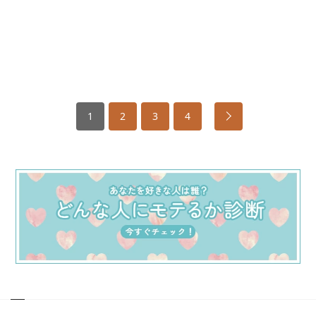
1
2
3
4