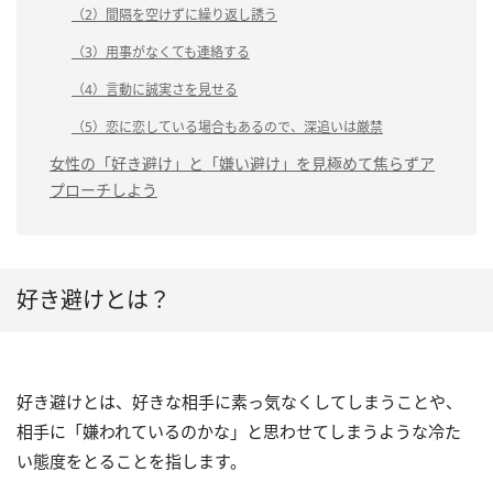
（2）間隔を空けずに繰り返し誘う
（3）用事がなくても連絡する
（4）言動に誠実さを見せる
（5）恋に恋している場合もあるので、深追いは厳禁
女性の「好き避け」と「嫌い避け」を見極めて焦らずア
プローチしよう
好き避けとは？
好き避けとは、好きな相手に素っ気なくしてしまうことや、
相手に「嫌われているのかな」と思わせてしまうような冷た
い態度をとることを指します。