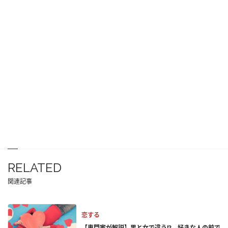
RELATED
関連記事
恋する
【専門家が解説】男と女で違う!? 好きな人の前で