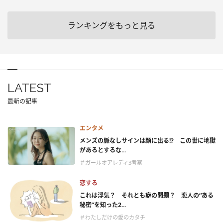
ランキングをもっと見る
LATEST
最新の記事
エンタメ
メンズの脈なしサインは顔に出る!? この世に地獄
があるとするな...
＃ガールオアレディ3考察
恋する
これは浮気？ それとも癖の問題？ 恋人の“ある
秘密”を知った2...
＃わたしだけの愛のカタチ