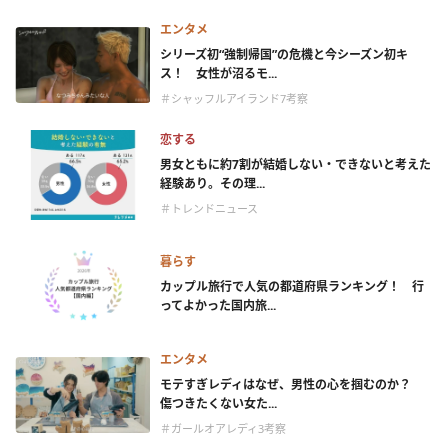
エンタメ
シリーズ初“強制帰国”の危機と今シーズン初キ
ス！ 女性が沼るモ...
＃シャッフルアイランド7考察
恋する
男女ともに約7割が結婚しない・できないと考えた
経験あり。その理...
＃トレンドニュース
暮らす
カップル旅行で人気の都道府県ランキング！ 行
ってよかった国内旅...
エンタメ
モテすぎレディはなぜ、男性の心を掴むのか？
傷つきたくない女た...
＃ガールオアレディ3考察