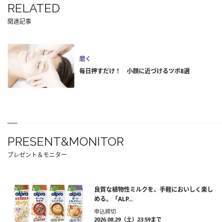
RELATED
関連記事
磨く
毎日押すだけ！ 小顔に近づけるツボ8選
PRESENT&MONITOR
プレゼント＆モニター
良質な植物性ミルクを、手軽においしく楽し
める。「ALP...
申込締切
2026.08.29（土）23:59まで