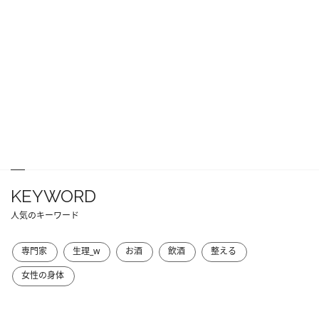
KEYWORD
人気のキーワード
専門家
生理_w
お酒
飲酒
整える
女性の身体