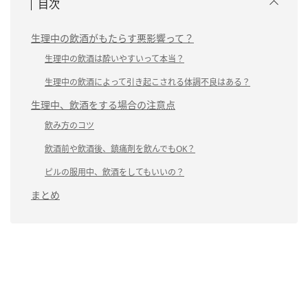
目次
生理中の飲酒がもたらす悪影響って？
生理中の飲酒は酔いやすいって本当？
生理中の飲酒によって引き起こされる体調不良はある？
生理中、飲酒をする場合の注意点
飲み方のコツ
飲酒前や飲酒後、鎮痛剤を飲んでもOK？
ピルの服用中、飲酒をしてもいいの？
まとめ