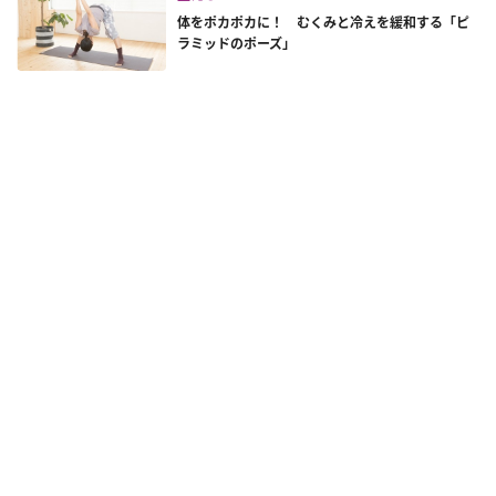
体をポカポカに！ むくみと冷えを緩和する「ピ
ラミッドのポーズ」