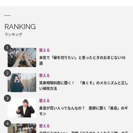
RANKING
ランキング
整える
本気で「縁を切りたい」と思ったときのおまじない10
選
整える
耳鼻咽喉科医に聞く！ 「鼻くそ」のメカニズムと正し
い掃除方法
整える
鼻息が荒い人ってなんなの？ 医師に聞く「鼻息」のギ
モン
整える