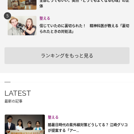
全部どうでもいい。突然「どうでもよくなる心理」の正
体
整える
信じていたのに裏切られた！ 精神科医が教える「裏切
られたときの対処法」
ランキングをもっと見る
LATEST
最新の記事
整える
酷暑日時代の紫外線対策どうしてる？ 江崎グリコ
が提案する「アー...