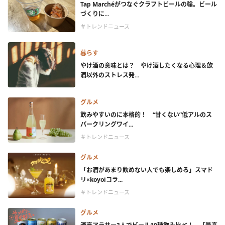
Tap Marchéがつなぐクラフトビールの輪。ビール
づくりに...
＃トレンドニュース
暮らす
やけ酒の意味とは？ やけ酒したくなる心理＆飲
酒以外のストレス発...
グルメ
飲みやすいのに本格的！ “甘くない”低アルのス
パークリングワイ...
＃トレンドニュース
グルメ
「お酒があまり飲めない人でも楽しめる」スマド
リ×koyoiコラ...
＃トレンドニュース
グルメ