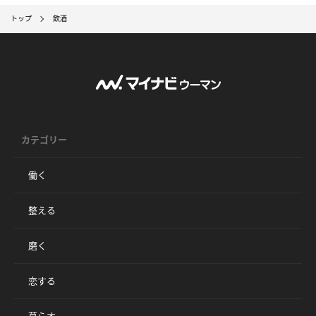
トップ
飲酒
カテゴリー
働く
整える
磨く
恋する
暮らす