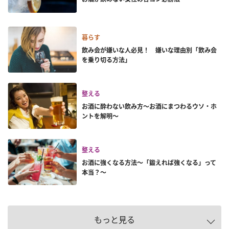
暮らす
飲み会が嫌いな人必見！ 嫌いな理由別「飲み会
を乗り切る方法」
整える
お酒に酔わない飲み方～お酒にまつわるウソ・ホ
ントを解明～
整える
お酒に強くなる方法～「鍛えれば強くなる」って
本当？～
もっと見る