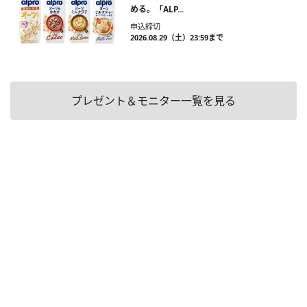
める。「ALP...
申込締切
2026.08.29（土）23:59まで
プレゼント＆モニター一覧を見る