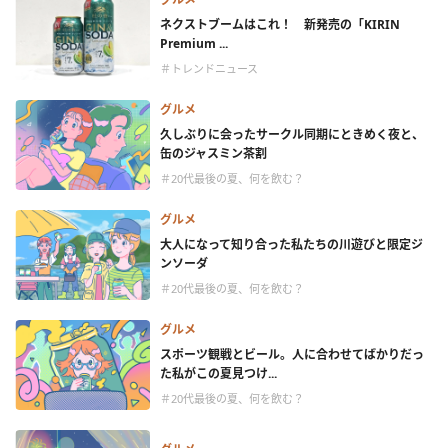
ネクストブームはこれ！ 新発売の「KIRIN
Premium ...
＃トレンドニュース
グルメ
久しぶりに会ったサークル同期にときめく夜と、
缶のジャスミン茶割
＃20代最後の夏、何を飲む？
グルメ
大人になって知り合った私たちの川遊びと限定ジ
ンソーダ
＃20代最後の夏、何を飲む？
グルメ
スポーツ観戦とビール。人に合わせてばかりだっ
た私がこの夏見つけ...
＃20代最後の夏、何を飲む？