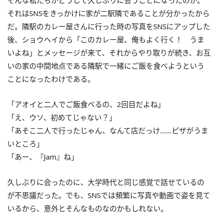
それはSNSをきっかけに家が二駅隣であることが分かったから
だ。隣駅のカレー屋さんに行った時の写真をSNSにアップした
後、ショウヘイから「このカレー屋、俺もよく行く！ うま
いよね」とメッセージが来て、それからやり取りが続き、お互
いの家の中間地点である隣駅で一緒にご飯を食べようという
ことになったわけである。
「アオイと二人でご飯食べるの、2回目だよね」
「え、ウソ、初めてじゃない？」
「あそこ二人で行ったじゃん、なんて店だっけ……ピザがうま
いところ」
「あー、『Jam』ね」
久しぶりに会ったのに、大学時代と同じ感覚で話せているの
が不思議だった。でも、SNSでは頻繁に写真や動画で姿を見て
いるから、意外とそんなものなのかもしれない。