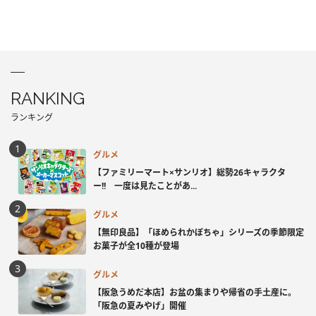
RANKING
ランキング
グルメ
【ファミリーマート×サンリオ】総勢26キャラクタ
ー!! 一度は見たことがあ...
グルメ
【無印良品】「ほめられかぼちゃ」シリーズの季節限定
お菓子が全10種が登場
グルメ
【阪急うめだ本店】お盆の集まりや帰省の手土産に。
「阪急の夏みやげ」開催