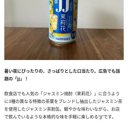
暑い夜にぴったりの、さっぱりとした口当たり。広告でも話
題の「JJ」！
飲食店でも人気の「ジャスミン焼酎〈茉莉花〉」に合うよう
に3種の異なる特徴の茶葉をブレンドし抽出したジャスミン茶
を使用したジャスミン茶割缶。軽やかな味わいながら、お店
で飲んでいるような本格的な味を手軽に楽しめる“JJ”です。