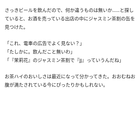
さっきビールを飲んだので、何か違うものは無いか……と探し
ていると、お酒を売っている出店の中にジャスミン茶割の缶を
見つけた。
「これ、電車の広告でよく見ない？」
「たしかに。飲んだこと無いわ」
「『茉莉花』のジャスミン茶割で『JJ』っていうんだね」
お茶ハイのおいしさは最近になって分かってきた。おおむねお
腹が満たされている今にぴったりかもしれない。