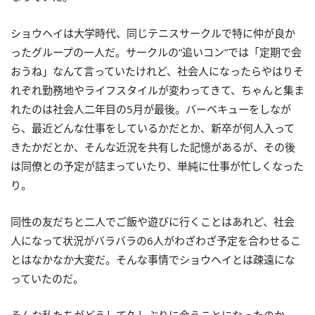
ショウヘイは大学時代、同じテニスサークルで特に仲が良か
ったグループの一人だ。サークルの“追いコン”では「定期で会
おうね」なんて言っていたけれど、社会人になったらやはりそ
れぞれ勤務地やライフスタイルが変わってきて、ちゃんと集ま
れたのは社会人二年目の5月が最後。バーベキューをしなが
ら、最近どんな仕事をしているかだとか、新卒が何人入って
きたかだとか、そんな近況を共有した記憶があるが、その後
は同僚との予定が詰まっていたり、単純に仕事が忙しくなった
り。
同性の友だちと二人でご飯や遊びに行くことはあれど、社会
人になって状況がバラバラの6人がわざわざ予定を合わせるこ
とはなかなか大変だ。そんな事情でショウヘイとは疎遠にな
っていたのだ。
そんな私たちがどうして久しぶりに会うことになったのか。