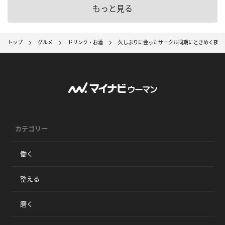
もっと見る
トップ
グルメ
ドリンク・お酒
久しぶりに会ったサークル同期にときめく夜と
カテゴリー
働く
整える
磨く