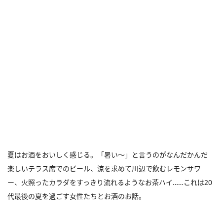
夏はお酒をおいしく感じる。「暑い～」と言うのがなんだかんだ
楽しいテラス席でのビール、涼を求めて川辺で飲むレモンサワ
ー、火照ったカラダをすっきり流れるようなお茶ハイ……これは20
代最後の夏を過ごす女性たちとお酒のお話。