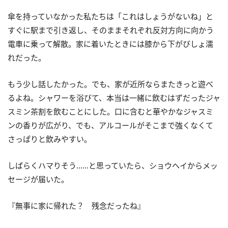
傘を持っていなかった私たちは「これはしょうがないね」と
すぐに駅まで引き返し、そのままそれぞれ反対方向に向かう
電車に乗って解散。家に着いたときには膝から下がびしょ濡
れだった。
もう少し話したかった。でも、家が近所ならまたきっと遊べ
るよね。シャワーを浴びて、本当は一緒に飲むはずだったジャ
スミン茶割を飲むことにした。口に含むと華やかなジャスミ
ンの香りが広がり、でも、アルコールがそこまで強くなくて
さっぱりと飲みやすい。
しばらくハマりそう……と思っていたら、ショウヘイからメッ
セージが届いた。
『無事に家に帰れた？ 残念だったね』