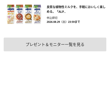
良質な植物性ミルクを、手軽においしく楽し
める。「ALP...
申込締切
2026.08.29（土）23:59まで
プレゼント＆モニター一覧を見る