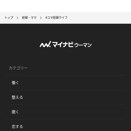
トップ
妊婦・ママ
4コマ妊婦ライフ
カテゴリー
働く
整える
磨く
恋する