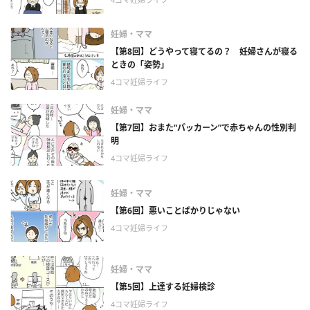
妊婦・ママ
【第8回】どうやって寝てるの？ 妊婦さんが寝る
ときの「姿勢」
4コマ妊婦ライフ
妊婦・ママ
【第7回】おまた“パッカーン”で赤ちゃんの性別判
明
4コマ妊婦ライフ
妊婦・ママ
【第6回】悪いことばかりじゃない
4コマ妊婦ライフ
妊婦・ママ
【第5回】上達する妊婦検診
4コマ妊婦ライフ