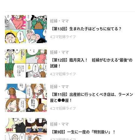
妊婦・ママ
【第13回】生まれた子はどっちに似てる？
4コマ妊婦ライフ
妊婦・ママ
【第12回】臨月突入！ 妊婦がむかえる“最後”の
試練！
4コマ妊婦ライフ
妊婦・ママ
【第11回】出産前に行っとくべき店は、ラーメン
屋と●●屋！
4コマ妊婦ライフ
妊婦・ママ
【第9回】一生に一度の「特別扱い」！
4コマ妊婦ライフ