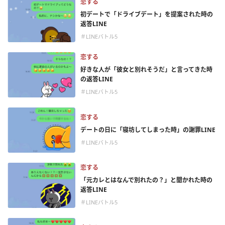
恋する
初デートで「ドライブデート」を提案された時の
返答LINE
＃LINEバトル5
恋する
好きな人が「彼女と別れそうだ」と言ってきた時
の返答LINE
＃LINEバトル5
恋する
デートの日に「寝坊してしまった時」の謝罪LINE
＃LINEバトル5
恋する
「元カレとはなんで別れたの？」と聞かれた時の
返答LINE
＃LINEバトル5