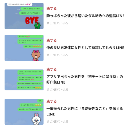
恋する
酔っぱらった彼から届いたダル絡みへの返信LINE
＃LINEバトル5
恋する
仲の良い男友達に女性として意識してもらうLINE
＃LINEバトル5
恋する
アプリで出会った男性を「初デートに誘う時」の
好印象LINE
＃LINEバトル5
恋する
一度振られた男性に「まだ好きなこと」を伝える
LINE
＃LINEバトル5