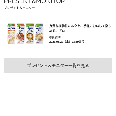
PRESENT&MONITOR
プレゼント＆モニター
良質な植物性ミルクを、手軽においしく楽し
める。「ALP...
申込締切
2026.08.29（土）23:59まで
プレゼント＆モニター一覧を見る