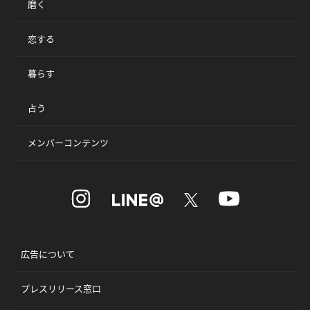
磨く
恋する
暮らす
占う
メンバーコンテンツ
広告について
プレスリリース窓口