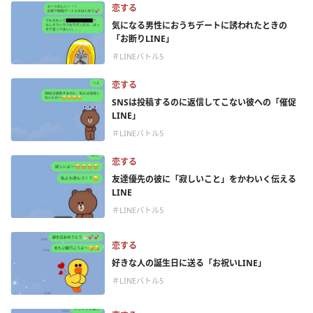
恋する
気になる男性におうちデートに誘われたときの
「お断りLINE」
＃LINEバトル5
恋する
SNSは投稿するのに返信してこない彼への「催促
LINE」
＃LINEバトル5
恋する
友達優先の彼に「寂しいこと」をかわいく伝える
LINE
＃LINEバトル5
恋する
好きな人の誕生日に送る「お祝いLINE」
＃LINEバトル5