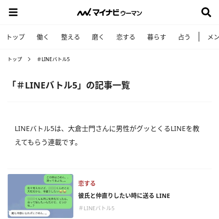
トップ
働く
整える
磨く
恋する
暮らす
占う
メ
トップ
＃LINEバトル5
「＃LINEバトル5」の記事一覧
LINEバトル5は、大倉士門さんに男性がグッとくるLINEを教
えてもらう連載です。
恋する
彼氏と仲直りしたい時に送る LINE
＃LINEバトル5