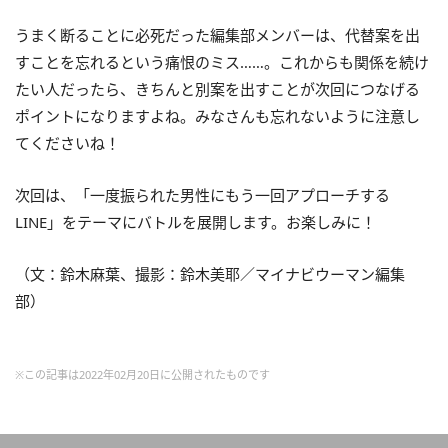
うまく断ることに必死だった編集部メンバーは、代替案を出
すことを忘れるという痛恨のミス……。これからも関係を続け
たい人だったら、きちんと別案を出すことが次回につなげる
ポイントになりますよね。みなさんも忘れないように注意し
てくださいね！
次回は、「一度振られた男性にもう一回アプローチする
LINE」をテーマにバトルを展開します。お楽しみに！
（文：鈴木麻葉、撮影：鈴木美耶／マイナビウーマン編集
部）
※この記事は2022年02月20日に公開されたものです