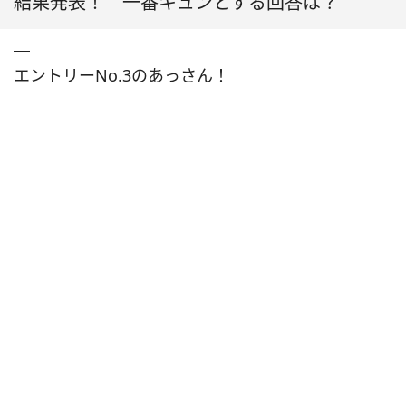
結果発表！ 一番キュンとする回答は？
エントリーNo.3のあっさん！