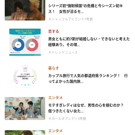
シリーズ初“強制帰国”の危機と今シーズン初キ
ス！ 女性が沼るモ...
＃シャッフルアイランド7考察
恋する
男女ともに約7割が結婚しない・できないと考えた
経験あり。その理...
＃トレンドニュース
暮らす
カップル旅行で人気の都道府県ランキング！ 行
ってよかった国内旅...
エンタメ
モテすぎレディはなぜ、男性の心を掴むのか？
傷つきたくない女た...
＃ガールオアレディ3考察
エンタメ