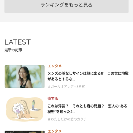
ランキングをもっと見る
LATEST
最新の記事
エンタメ
メンズの脈なしサインは顔に出る!? この世に地獄
があるとするな...
＃ガールオアレディ3考察
恋する
これは浮気？ それとも癖の問題？ 恋人の“ある
秘密”を知った2...
＃わたしだけの愛のカタチ
エンタメ