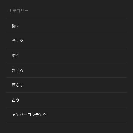
カテゴリー
働く
整える
磨く
恋する
暮らす
占う
メンバーコンテンツ