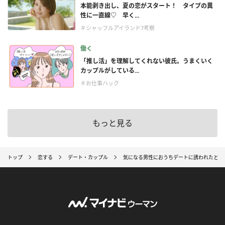
本能剥き出し、夏の恋がスタート！ タイプの異
性に一直線♡ 早く...
＃シャッフルアイランド7考察
働く
「推し活」を理解してくれない彼氏。うまくいく
カップルがしている...
＃お仕事ハック
もっと見る
トップ
恋する
デート・カップル
気になる男性におうちデートに誘われたときの