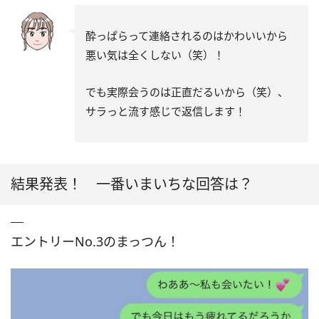
酔っぱらって連絡されるのはかわいいから
悪い気は全くしない（笑）！
でも実際会うのは正直だるいから（笑）、
サラっと流す感じで返信します！
結果発表！ 一番いまいちな回答は？
エントリー
No.3
のまっつん！