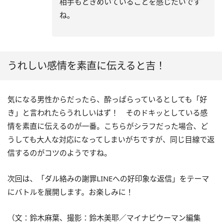
相手もときめいていることを感じたいです
ね。
うれしい感情を素直に伝えると吉！
気になる男性からだったら、酔っぱらっているとしても「好
き」と言われたらうれしいはず！ そのドキッとしている感
情を素直に伝えるのが一番。こちらがシラフだった場合、ど
うしても大人な対応になってしまいがちですが、同じ目線で返
信するのがコツのようですね。
次回は、「ダル絡みの謝罪LINEへの好印象な返信」をテーマ
にバトルを展開します。お楽しみに！
（文：鈴木麻葉、撮影：鈴木美耶／マイナビウーマン編集