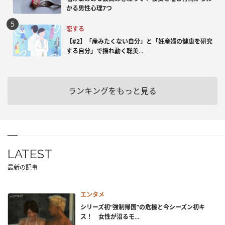
かる男性心理7つ
恋する
【#2】「産みたくない自分」と「妊産婦の健康を研究
する自分」で揺れ動く聡美...
ランキングをもっと見る
LATEST
最新の記事
エンタメ
シリーズ初“強制帰国”の危機と今シーズン初キ
ス！ 女性が沼るモ...