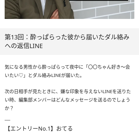
第13回：酔っぱらった彼から届いたダル絡み
への返信LINE
気になる男性から酔っぱらって夜中に「〇〇ちゃん好き～会
いたい
♡
」とダル絡み
LINE
が届いた。
次の日相手が見たときに、嫌な印象を与えない
LINE
を送りた
い時、編集部メンバーはどんなメッセージを送るのでしょう
か？
【エントリーNo.1】おてる