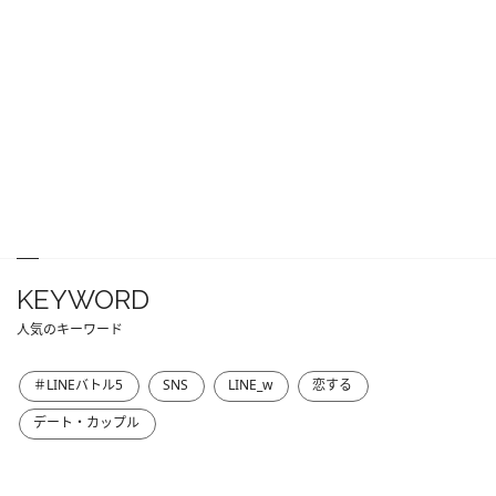
KEYWORD
人気のキーワード
＃LINEバトル5
SNS
LINE_w
恋する
デート・カップル