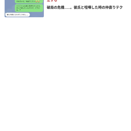
恋する
破局の危機……。彼氏と喧嘩した時の仲直りテク