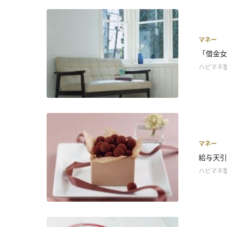
マネー
「借金女
ハピマネ
マネー
給与天引
ハピマネ