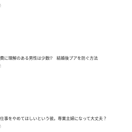
塾
費に理解のある男性は少数!? 結婚後プアを防ぐ方法
塾
仕事をやめてほしいという彼。専業主婦になって大丈夫？
塾