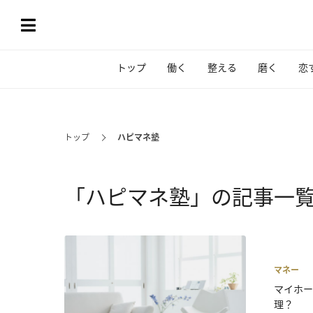
トップ
働く
整える
磨く
恋
トップ
ハピマネ塾
「ハピマネ塾」の記事一
マネー
マイホー
理？