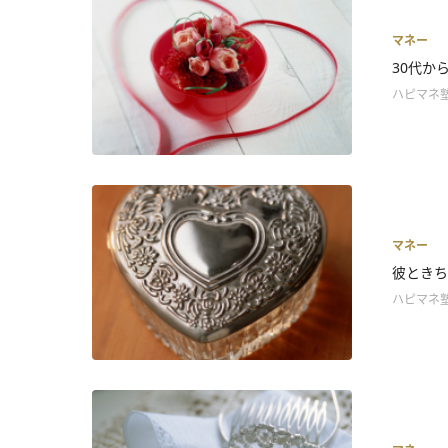
マネー
30代か
ハピマネ
マネー
彼ときち
ハピマネ