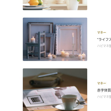
マネー
“ライフ
ハピマネ
マネー
赤字体質
ハピマネ