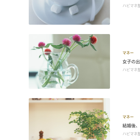
ハピマネ
マネー
女子の出
ハピマネ
マネー
結婚後、
ハピマネ