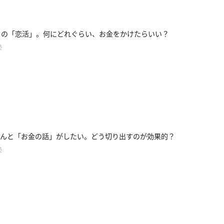
らの「恋活」。何にどれぐらい、お金をかけたらいい？
塾
んと「お金の話」がしたい。どう切り出すのが効果的？
塾