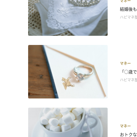
マネー
結婚後も
ハピマネ
マネー
「○歳で
ハピマネ
マネー
おトクな