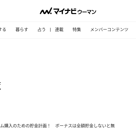
する
暮らす
占う
連載
特集
メンバーコンテンツ
覧
ム購入のための貯金計画！ ボーナスは全額貯金しないと無