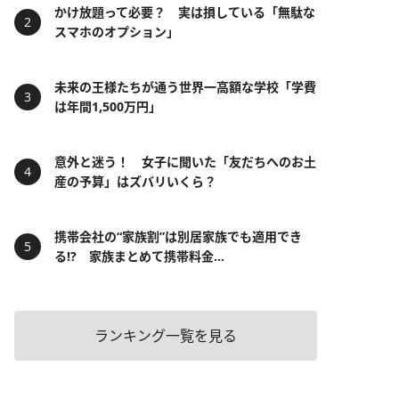
かけ放題って必要？ 実は損している「無駄な
スマホのオプション」
未来の王様たちが通う世界一高額な学校「学費
は年間1,500万円」
意外と迷う！ 女子に聞いた「友だちへのお土
産の予算」はズバリいくら？
携帯会社の“家族割”は別居家族でも適用でき
る!? 家族まとめて携帯料金...
ランキング一覧を見る