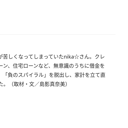
苦しくなってしまっていたnika☆さん。クレ
ーン、住宅ローンなど、無意識のうちに借金を
 「負のスパイラル」を脱出し、家計を立て直
した。（取材・文／島影真奈美）