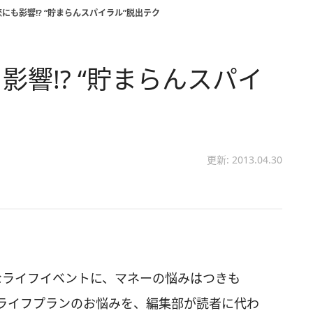
にも影響!? “貯まらんスパイラル”脱出テク
響!? “貯まらんスパイ
更新: 2013.04.30
なライフイベントに、マネーの悩みはつきも
ライフプランのお悩みを、編集部が読者に代わ