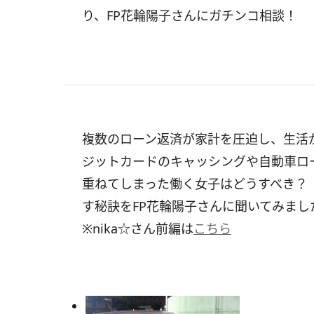
り、FP花輪陽子さんにガチンコ相談！
複数のローン返済が家計を圧迫し、生活が
ジットカードのキャッシングや自動車ロ
重ねてしまった働く女子はどうすべき？
す秘訣をFP花輪陽子さんに聞いてみま
※nika☆さん前編は
こちら