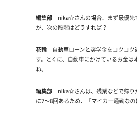
編集部
nika☆さんの場合、まず最優
が、次の段階はどうすれば？
花輪
自動車ローンと奨学金をコツコツ返
す。とくに、自動車にかけているお金は
ね。
編集部
nika☆さんは、残業などで帰
に7～8回あるため、「マイカー通勤なの