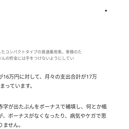
入したコンパクトタイプの普通乗用車。車検のた
ぶんの貯金には手をつけないようにしてい
が16万円に対して、月々の支出合計が17万
しまっています。
字が出たぶんをボーナスで補填し、何とか帳
が、ボーナスがなくなったり、病気やケガで思
りません。