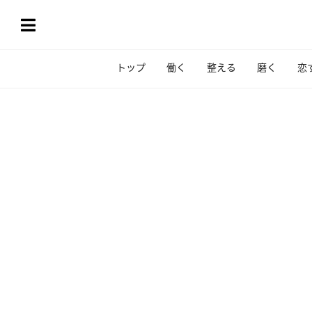
トップ
働く
整える
磨く
恋