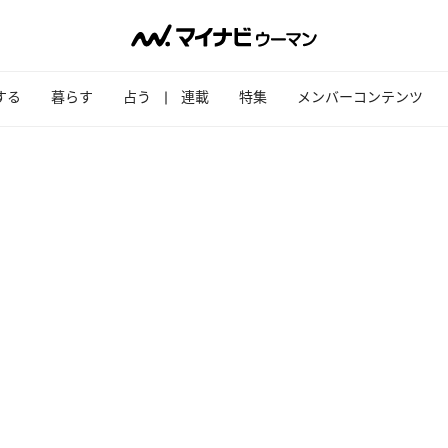
する
暮らす
占う
連載
特集
メンバーコンテンツ