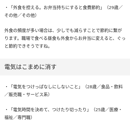
・「外食を控える。お弁当持ちにすると食費節約」（29歳／
その他／その他）
外食の頻度が多い場合は、少しでも減らすことで節約に繋が
ります。職場で食べる昼食も外食からお弁当に変えると、ぐっ
と節約できそうですね。
電気はこまめに消す
・「電気をつけっぱなしにしないこと」（28歳／食品・飲料
／販売職・サービス系）
・「電気時間を決めて、つけたり切ったり」（25歳／医療・
福祉／専門職）