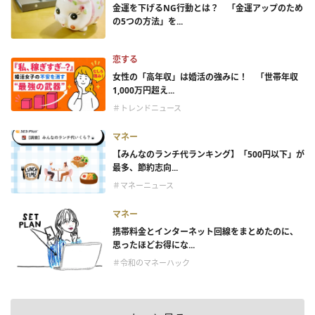
金運を下げるNG行動とは？ 「金運アップのため
の5つの方法」を...
恋する
女性の「高年収」は婚活の強みに！ 「世帯年収
1,000万円超え...
＃トレンドニュース
マネー
【みんなのランチ代ランキング】「500円以下」が
最多、節約志向...
＃マネーニュース
マネー
携帯料金とインターネット回線をまとめたのに、
思ったほどお得にな...
＃令和のマネーハック