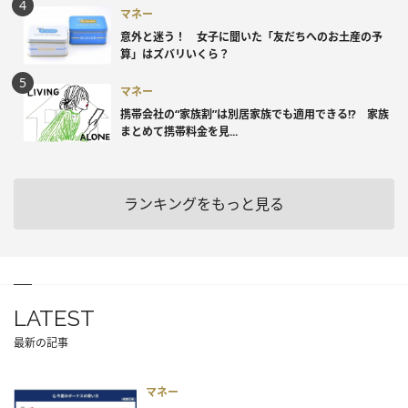
マネー
意外と迷う！ 女子に聞いた「友だちへのお土産の予
算」はズバリいくら？
マネー
携帯会社の“家族割”は別居家族でも適用できる!? 家族
まとめて携帯料金を見...
ランキングをもっと見る
LATEST
最新の記事
マネー