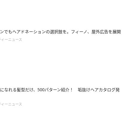
ンでもヘアドネーションの選択肢を。フィーノ、屋外広告を展開
ティーニュース
になれる髪型だけ、500パターン紹介！ 垢抜けヘアカタログ発
ティーニュース