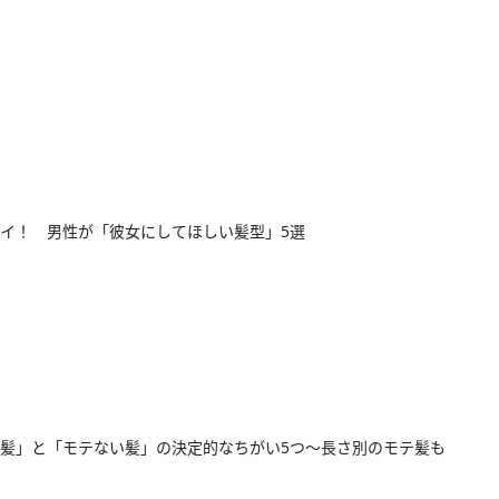
イ！ 男性が「彼女にしてほしい髪型」5選
髪」と「モテない髪」の決定的なちがい5つ～長さ別のモテ髪も