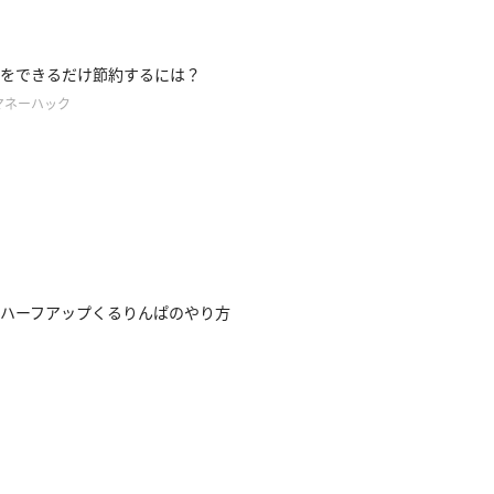
をできるだけ節約するには？
マネーハック
ハーフアップくるりんぱのやり方