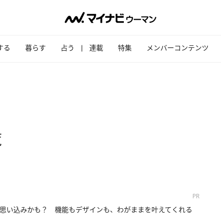
する
暮らす
占う
連載
特集
メンバーコンテンツ
覧
PR
思い込みかも？ 機能もデザインも、わがままを叶えてくれる