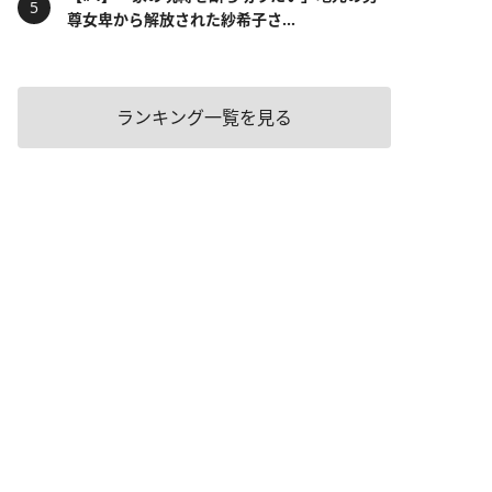
尊女卑から解放された紗希子さ...
ランキング一覧を見る