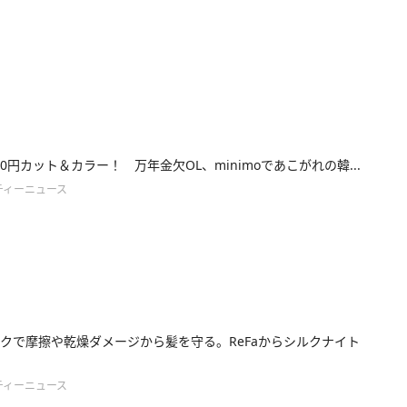
0円カット＆カラー！ 万年金欠OL、minimoであこがれの韓...
ティーニュース
クで摩擦や乾燥ダメージから髪を守る。ReFaからシルクナイト
ティーニュース