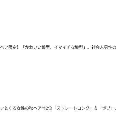
ヘア限定】「かわいい髪型、イマイチな髪型」。社会人男性の
ッとくる女性の秋ヘア⇒2位「ストレートロング」＆「ボブ」、