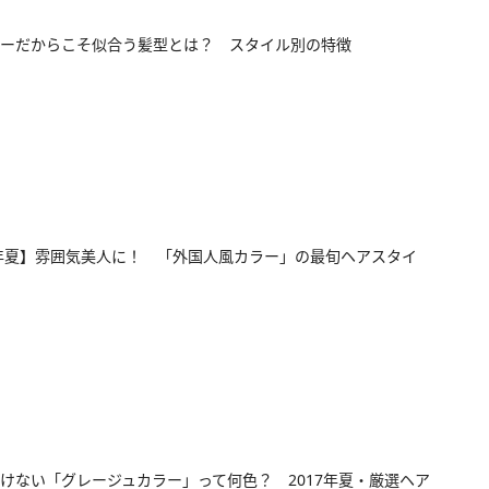
ーだからこそ似合う髪型とは？ スタイル別の特徴
7年夏】雰囲気美人に！ 「外国人風カラー」の最旬ヘアスタイ
けない「グレージュカラー」って何色？ 2017年夏・厳選ヘア