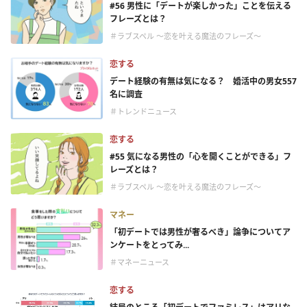
#56 男性に「デートが楽しかった」ことを伝える
フレーズとは？
＃ラブスペル ～恋を叶える魔法のフレーズ～
恋する
デート経験の有無は気になる？ 婚活中の男女557
名に調査
＃トレンドニュース
恋する
#55 気になる男性の「心を開くことができる」フ
レーズとは？
＃ラブスペル ～恋を叶える魔法のフレーズ～
マネー
「初デートでは男性が奢るべき」論争についてア
ンケートをとってみ...
＃マネーニュース
恋する