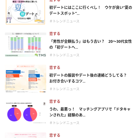
初デートにはここに行くべし！ ウケが良い“夏の
デートスポット”...
＃トレンドニュース
恋する
「男性が全額払う」はもう古い？ 20～30代女性
の「初デートへ...
＃トレンドニュース
恋する
初デートの服装やデート後の連絡どうしてる？
お付き合いするコツ...
＃トレンドニュース
恋する
うわ、最悪っ！ マッチングアプリで「ドタキャ
ンされた」経験のあ...
＃トレンドニュース
恋する