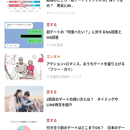
結局のところ「初デートでファミレス」はアリな
の？ 男女2,40...
＃トレンドニュース
恋する
初デートの「何食べたい？」に対するNG回答と
OK回答
＃LINE道場
エンタメ
アクション×ロマンス。おうちデートを盛り上げる
『フリー・ガイ』
＃金曜夜の映画トリップ
恋する
2回目のデートの誘い方とは？ タイミングや
LINE例文を紹介
恋する
付き合う前のデートはどこまでOK？ 日本のデー