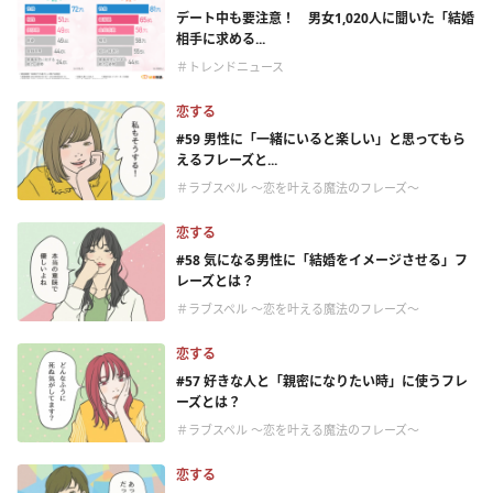
デート中も要注意！ 男女1,020人に聞いた「結婚
相手に求める...
＃トレンドニュース
恋する
#59 男性に「一緒にいると楽しい」と思ってもら
えるフレーズと...
＃ラブスペル ～恋を叶える魔法のフレーズ～
恋する
#58 気になる男性に「結婚をイメージさせる」フ
レーズとは？
＃ラブスペル ～恋を叶える魔法のフレーズ～
恋する
#57 好きな人と「親密になりたい時」に使うフレ
ーズとは？
＃ラブスペル ～恋を叶える魔法のフレーズ～
恋する