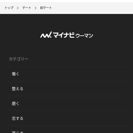
トップ
デート
初デート
カテゴリー
働く
整える
磨く
恋する
暮らす