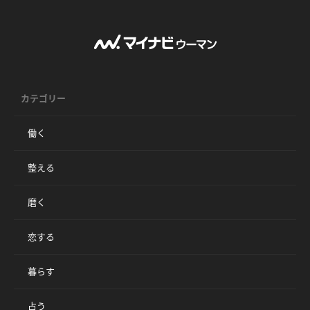
カテゴリー
働く
整える
磨く
恋する
暮らす
占う