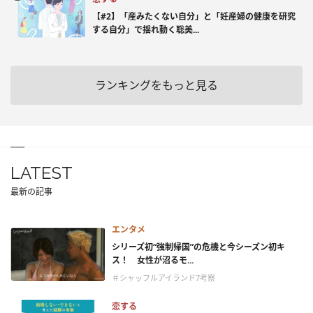
【#2】「産みたくない自分」と「妊産婦の健康を研究
する自分」で揺れ動く聡美...
ランキングをもっと見る
LATEST
最新の記事
エンタメ
シリーズ初“強制帰国”の危機と今シーズン初キ
ス！ 女性が沼るモ...
＃シャッフルアイランド7考察
恋する