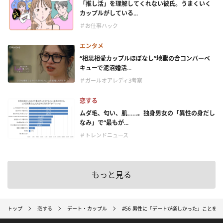
「推し活」を理解してくれない彼氏。うまくいく
カップルがしている...
＃お仕事ハック
エンタメ
“相思相愛カップルほぼなし”地獄の合コンバーベ
キューで泥沼婚活...
＃ガールオアレディ3考察
恋する
ムダ毛、匂い、肌……。独身男女の「異性の身だし
なみ」で“最もが...
＃トレンドニュース
もっと見る
トップ
恋する
デート・カップル
#56 男性に「デートが楽しかった」ことを