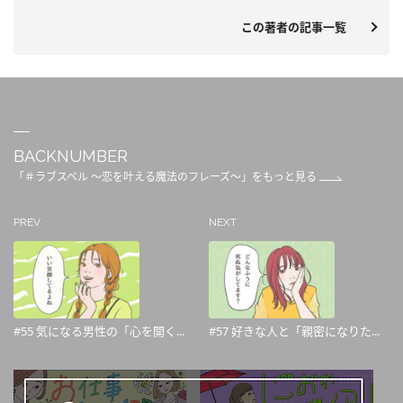
この著者の記事一覧
BACKNUMBER
「＃ラブスペル ～恋を叶える魔法のフレーズ～」をもっと見る
PREV
NEXT
#55 気になる男性の「心を開く...
#57 好きな人と「親密になりた...