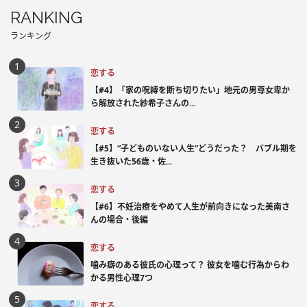
RANKING
ランキング
恋する
【#4】「家の呪縛を断ち切りたい」地元の男尊女卑か
ら解放された紗希子さんの...
恋する
【#5】“子どものいない人生”どうだった？ バブル期を
生き抜いた56歳・佐...
恋する
【#6】不妊治療をやめて人生が前向きになった美南さ
んの場合・後編
恋する
噛み癖のある彼氏の心理って？ 彼女を噛む行為からわ
かる男性心理7つ
恋する