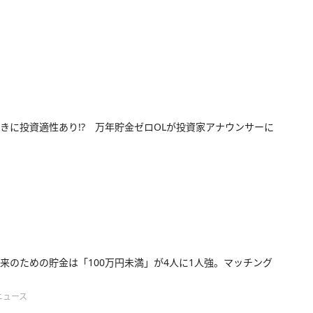
きに投資適性あり!? 万年貯金ゼロOLが投資家アナウンサーに
来のための貯金は「100万円未満」が4人に1人強。マッチング
ニュース