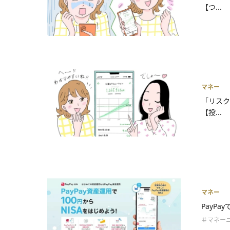
【つ...
マネー
「リスク
【投...
マネー
PayPa
＃マネー