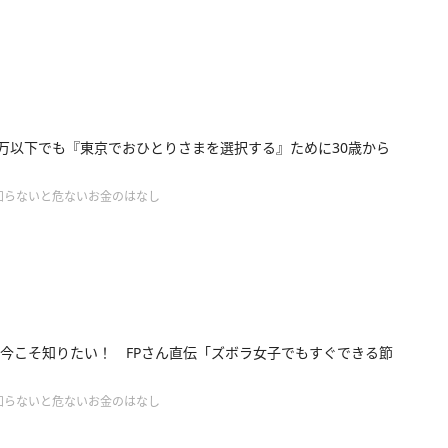
0万以下でも『東京でおひとりさまを選択する』ために30歳から
知らないと危ないお金のはなし
今こそ知りたい！ FPさん直伝「ズボラ女子でもすぐできる節
知らないと危ないお金のはなし