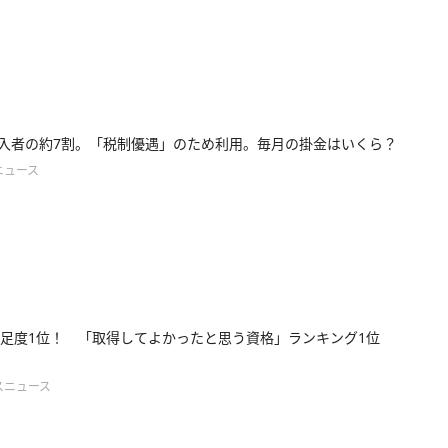
o加入者の約7割。「税制優遇」のため利用。毎月の掛金はいくら？
ニュース
足度1位！ 「取得してよかったと思う資格」ランキング1位
スニュース