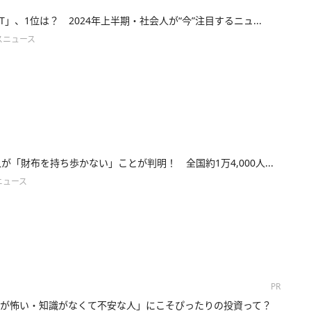
IT」、1位は？ 2024年上半期・社会人が“今”注目するニュ...
スニュース
人が「財布を持ち歩かない」ことが判明！ 全国約1万4,000人...
ニュース
PR
が怖い・知識がなくて不安な人」にこそぴったりの投資って？