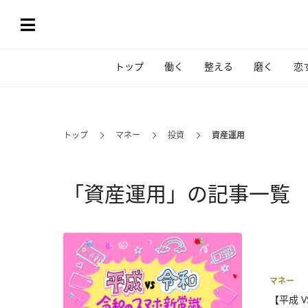
トップ
働く
整える
磨く
恋
トップ
マネー
投資
資産運用
「資産運用」の記事一覧
マネー
【平成 