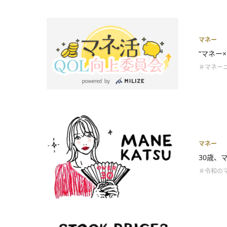
マネー
“マネー
＃マネー
マネー
30歳、
＃令和の