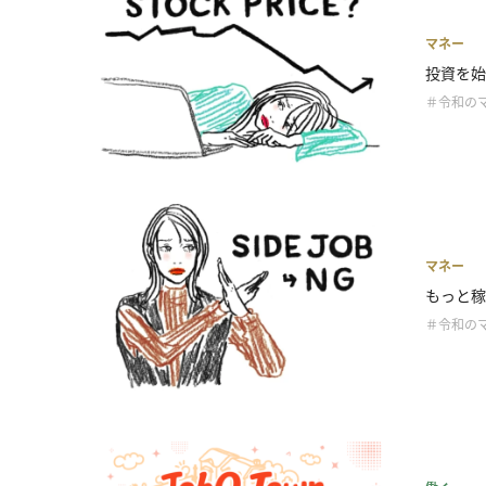
マネー
投資を始
＃令和の
マネー
もっと稼
＃令和の