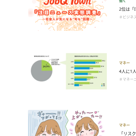
働く
2位は「
＃ビジネ
マネー
4人に1
＃マネー
マネー
「リスク