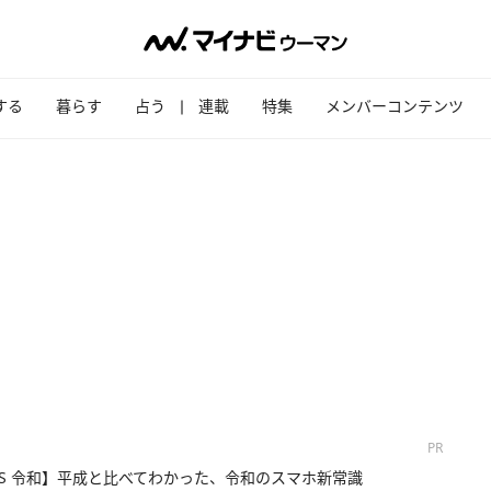
する
暮らす
占う
連載
特集
メンバーコンテンツ
PR
VS 令和】平成と比べてわかった、令和のスマホ新常識