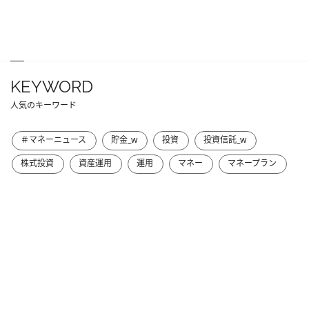
KEYWORD
人気のキーワード
＃マネーニュース
貯金_w
投資
投資信託_w
株式投資
資産運用
運用
マネー
マネープラン