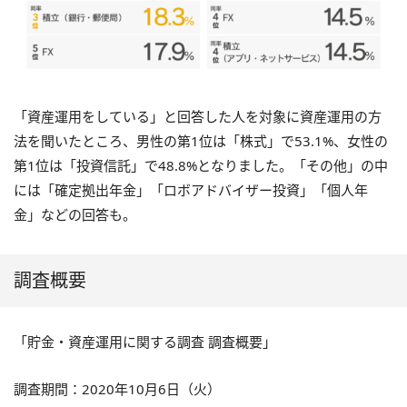
「資産運用をしている」と回答した人を対象に資産運用の方
法を聞いたところ、男性の第
1
位は「株式」で
53.1%
、女性の
第
1
位は「投資信託」で
48.8%
となりました。「その他」の中
には「確定拠出年金」「ロボアドバイザー投資」「個人年
金」などの回答も。
調査概要
「貯金・資産運用に関する調査 調査概要」
調査期間：2020年10月6日（火）