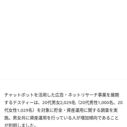
チャットボットを活用した広告・ネットリサーチ事業を展開
するテスティーは、
20
代男女
2,029
名（
20
代男性
1,000
名、
20
代女性
1,029
名）を対象に貯金・資産運用に関する調査を実
施。男女共に資産運用を行っている人が増加傾向であること
が判明しました。