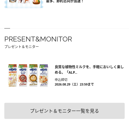
最多、節約志向が加速！
PRESENT&MONITOR
プレゼント＆モニター
良質な植物性ミルクを、手軽においしく楽し
める。「ALP...
申込締切
2026.08.29（土）23:59まで
プレゼント＆モニター一覧を見る