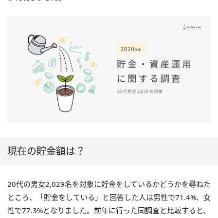
現在の貯金額は？
20
代の男女
2,029
名を対象に貯金をしているかどうかを尋ねた
ところ、「貯金をしている」と回答した人は男性で
71.4%
、女
性で
77.3%
となりました。前年に行った同調査と比較すると、