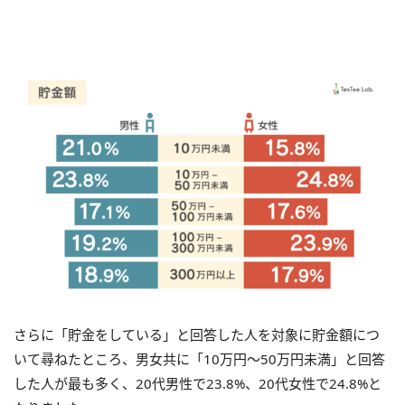
さらに「貯金をしている」と回答した人を対象に貯金額につ
いて尋ねたところ、男女共に「
10
万円〜
50
万円未満」と回答
した人が最も多く、
20
代男性で
23.8%
、
20
代女性で
24.8%
と