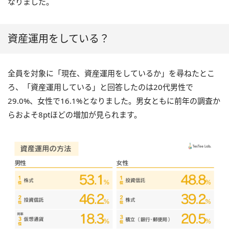
なりました。
資産運用をしている？
全員を対象に「現在、資産運用をしているか」を尋ねたとこ
ろ、「資産運用している」と回答したのは
20
代男性で
29.0%
、女性で
16.1%
となりました。男女ともに前年の調査か
らおよそ
8pt
ほどの増加が見られます。