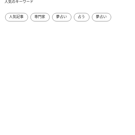
人気のキーワード
人気記事
専門家
夢占い
占う
夢占い