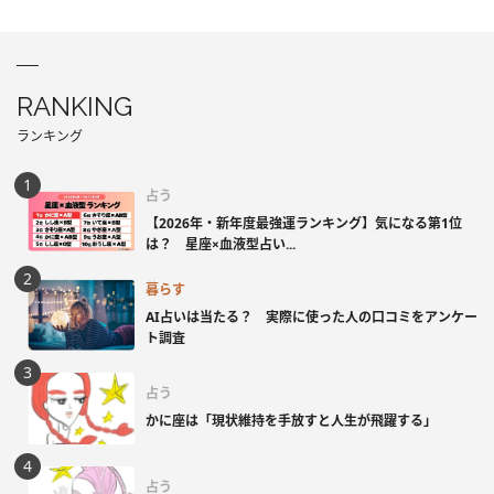
RANKING
ランキング
占う
【2026年・新年度最強運ランキング】気になる第1位
は？ 星座×血液型占い...
暮らす
AI占いは当たる？ 実際に使った人の口コミをアンケー
ト調査
占う
かに座は「現状維持を手放すと人生が飛躍する」
占う