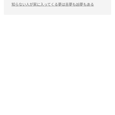
知らない人が家に入ってくる夢は吉夢も凶夢もある