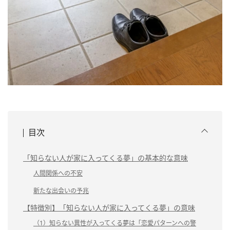
目次
「知らない人が家に入ってくる夢」の基本的な意味
人間関係への不安
新たな出会いの予兆
【特徴別】「知らない人が家に入ってくる夢」の意味
（1）知らない異性が入ってくる夢は「恋愛パターンへの警