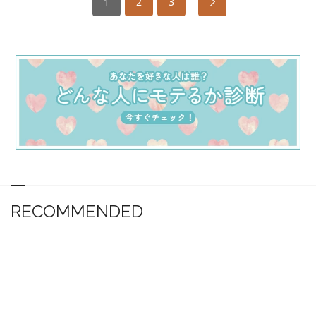
1
2
3
RECOMMENDED