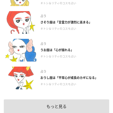
＃トシ＆リティのコスモ占い
占う
さそり座は「言霊力が激烈に高まる」
＃トシ＆リティのコスモ占い
占う
うお座は「心が揺れる」
＃トシ＆リティのコスモ占い
占う
おうし座は「平常心が成長のカギになる」
＃トシ＆リティのコスモ占い
もっと見る