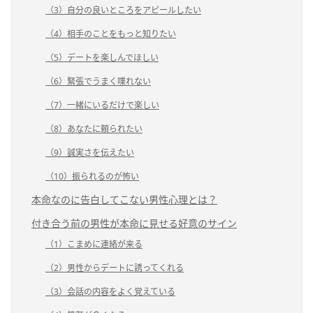
（3）自分の良いところをアピールしたい
（4）相手のことをもっと知りたい
（5）デートを楽しんでほしい
（6）緊張でうまく喋れない
（7）一緒にいるだけで楽しい
（8）あなたに頼られたい
（9）誠実さを伝えたい
（10）振られるのが怖い
本命なのに告白してこない男性心理とは？
付き合う前の男性が本命に見せる好意のサイン
（1）こまめに連絡が来る
（2）男性からデートに誘ってくれる
（3）会話の内容をよく覚えている