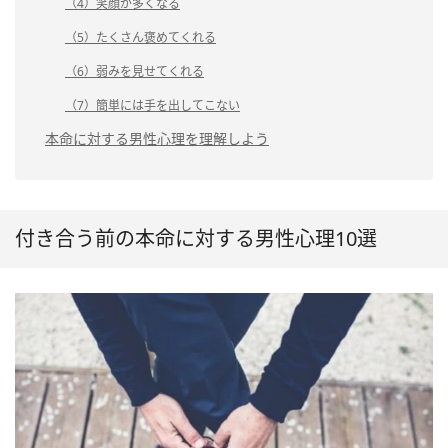
（4）笑顔が多くなる
（5）たくさん褒めてくれる
（6）弱みを見せてくれる
（7）簡単には手を出してこない
本命に対する男性心理を理解しよう
付き合う前の本命に対する男性心理10選